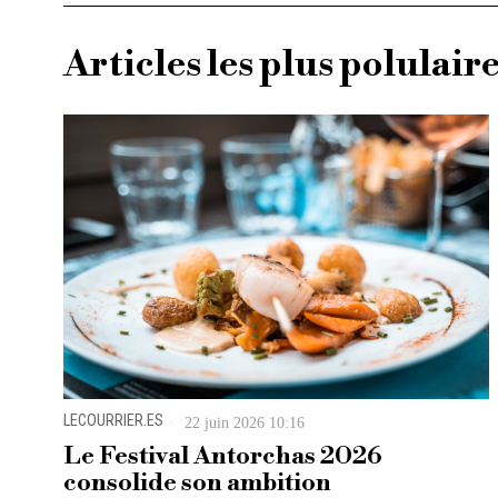
Articles les plus polulair
LECOURRIER.ES
22 juin 2026 10:16
Le Festival Antorchas 2026
consolide son ambition