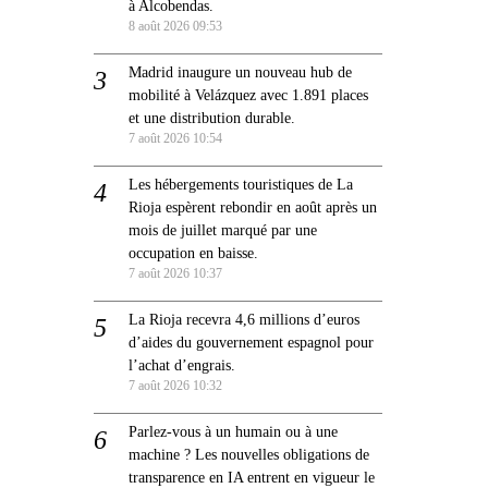
à Alcobendas.
8 août 2026 09:53
Madrid inaugure un nouveau hub de
mobilité à Velázquez avec 1.891 places
et une distribution durable.
7 août 2026 10:54
Les hébergements touristiques de La
Rioja espèrent rebondir en août après un
mois de juillet marqué par une
occupation en baisse.
7 août 2026 10:37
La Rioja recevra 4,6 millions d’euros
d’aides du gouvernement espagnol pour
l’achat d’engrais.
7 août 2026 10:32
Parlez-vous à un humain ou à une
machine ? Les nouvelles obligations de
transparence en IA entrent en vigueur le