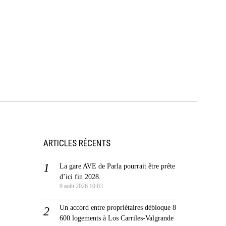
ARTICLES RÉCENTS
La gare AVE de Parla pourrait être prête
d’ici fin 2028.
9 août 2026 10:03
Un accord entre propriétaires débloque 8
600 logements à Los Carriles-Valgrande