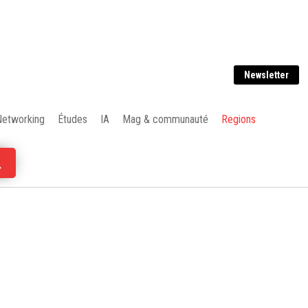
Newsletter
Networking
Études
IA
Mag & communauté
Regions