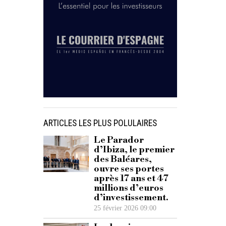
ARTICLES LES PLUS POLULAIRES
Le Parador
d’Ibiza, le premier
des Baléares,
ouvre ses portes
après 17 ans et 47
millions d’euros
d’investissement.
25 février 2026 09:00