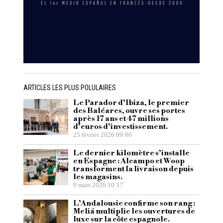
ARTICLES LES PLUS POLULAIRES
Le Parador d’Ibiza, le premier
des Baléares, ouvre ses portes
après 17 ans et 47 millions
d’euros d’investissement.
25 février 2026 09:00
Le dernier kilomètre s’installe
en Espagne : Alcampo et Woop
transforment la livraison depuis
les magasins.
9 mars 2026 10:17
L’Andalousie confirme son rang :
Meliá multiplie les ouvertures de
luxe sur la côte espagnole.