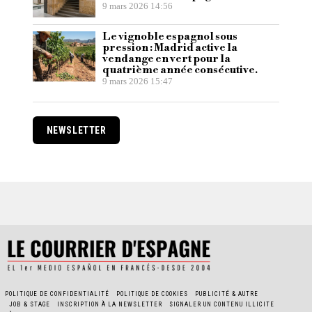
9 mars 2026 14:56
Le vignoble espagnol sous
pression : Madrid active la
vendange en vert pour la
quatrième année consécutive.
9 mars 2026 15:47
NEWSLETTER
POLITIQUE DE CONFIDENTIALITÉ
POLITIQUE DE COOKIES
PUBLICITÉ & AUTRE
JOB & STAGE
INSCRIPTION À LA NEWSLETTER
SIGNALER UN CONTENU ILLICITE