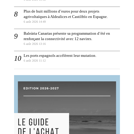
Plus de huit millions d’euros pour deux projets
agrivoltaïques à Aldealices et Castilfrío en Espagne.
6 août 2026 14:49
Baleària Canarias présente sa programmation d’été en
renforçant la connectivité avec 12 navires.
6 août 2026 13:16
Les ports espagnols accélèrent leur mutation.
6 août 2026 11:12