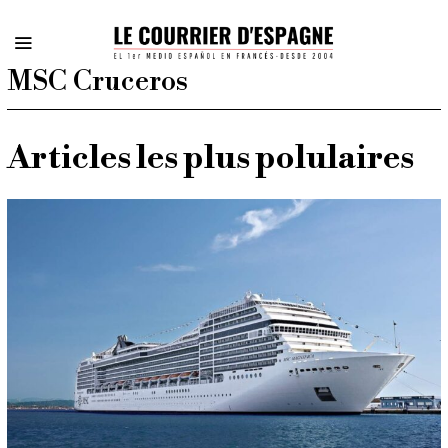
MSC Cruceros
Articles les plus polulaires