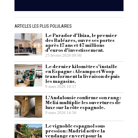
ARTICLES LES PLUS POLULAIRES
Le Parador d’Ibiza, le premier
des Baléares, ouvre ses portes
après 17 ans et 47 millions
d’euros d’investissement.
25 février 2026 09:00
Le dernier kilomètre s’installe
en Espagne : Alcampo et Woop
transforment la livraison depuis
les magasins.
9 mars 2026 10:17
L’Andalousie confirme son rang :
Meliá multiplie les ouvertures de
luxe sur la côte espagnole.
9 mars 2026 14:56
Le vignoble espagnol sous
pression : Madrid active la
vendange en vert pour la