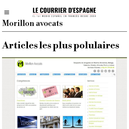
Morillon avocats
Articles les plus polulaires