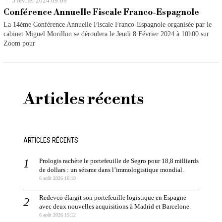
5 février 2024 09:09
Conférence Annuelle Fiscale Franco-Espagnole
La 14ème Conférence Annuelle Fiscale Franco-Espagnole organisée par le
cabinet Miguel Morillon se déroulera le Jeudi 8 Février 2024 à 10h00 sur
Zoom pour
Articles récents
ARTICLES RÉCENTS
Prologis rachète le portefeuille de Segro pour 18,8 milliards
de dollars : un séisme dans l’immologistique mondial.
6 août 2026 16:19
Redevco élargit son portefeuille logistique en Espagne
avec deux nouvelles acquisitions à Madrid et Barcelone.
6 août 2026 15:12