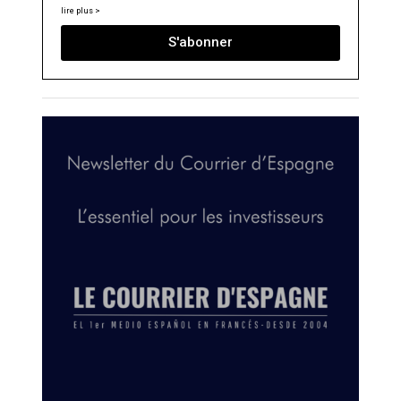
lire plus >
S'abonner