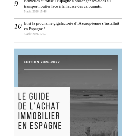
Bruxelles autorise l’Espagne à prolonger ses aides au
transport routier face à la hausse des carburants.
5 août 2026 15:46
Et si la prochaine gigafactorie d’IA européenne s’installait
en Espagne ?
5 août 2026 12:57