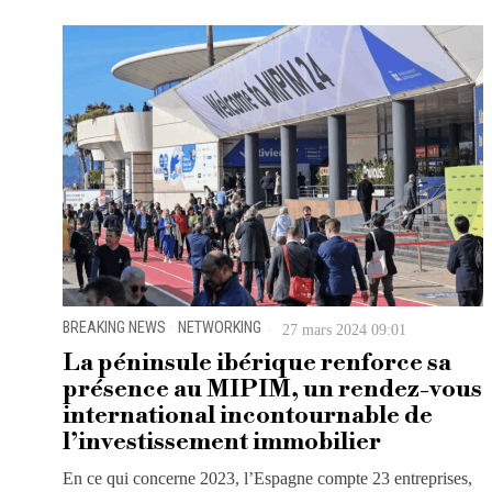
BREAKING NEWS
·
NETWORKING
27 mars 2024 09:01
La péninsule ibérique renforce sa
présence au MIPIM, un rendez-vous
international incontournable de
l’investissement immobilier
En ce qui concerne 2023, l’Espagne compte 23 entreprises,