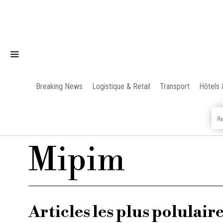
Breaking News
Logistique & Retail
Transport
Hôtels 
Mipim
Articles les plus polulair