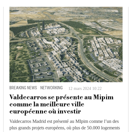
BREAKING NEWS
·
NETWORKING
12 mars 2024 10:22
Valdecarros se présente au Mipim
comme la meilleure ville
européenne où investir
Valdecarros Madrid est présenté au MIpim comme l’un des
plus grands projets européens, où plus de 50.000 logements