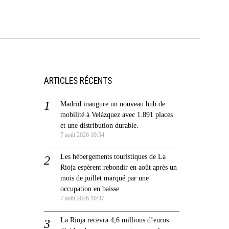
ARTICLES RÉCENTS
Madrid inaugure un nouveau hub de
mobilité à Velázquez avec 1.891 places
et une distribution durable.
7 août 2026 10:54
Les hébergements touristiques de La
Rioja espèrent rebondir en août après un
mois de juillet marqué par une
occupation en baisse.
7 août 2026 10:37
La Rioja recevra 4,6 millions d’euros