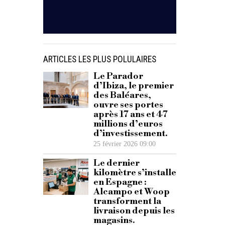
ARTICLES LES PLUS POLULAIRES
Le Parador
d’Ibiza, le premier
des Baléares,
ouvre ses portes
après 17 ans et 47
millions d’euros
d’investissement.
25 février 2026 09:00
Le dernier
kilomètre s’installe
en Espagne :
Alcampo et Woop
transforment la
livraison depuis les
magasins.