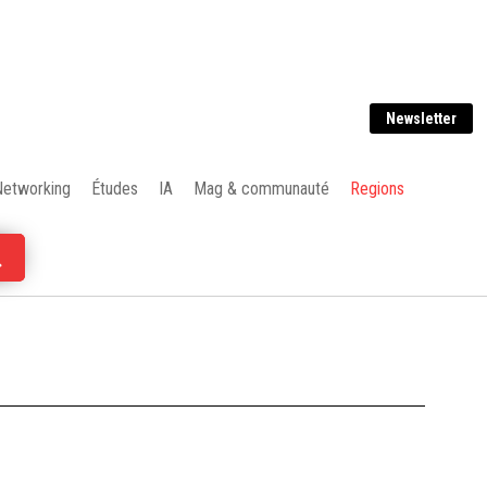
Newsletter
Networking
Études
IA
Mag & communauté
Regions