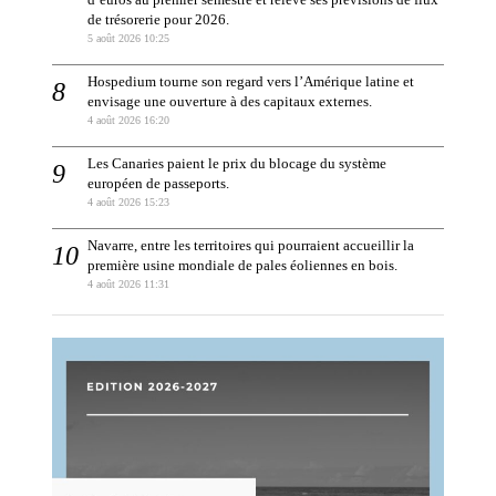
de trésorerie pour 2026.
5 août 2026 10:25
Hospedium tourne son regard vers l’Amérique latine et
envisage une ouverture à des capitaux externes.
4 août 2026 16:20
Les Canaries paient le prix du blocage du système
européen de passeports.
4 août 2026 15:23
Navarre, entre les territoires qui pourraient accueillir la
première usine mondiale de pales éoliennes en bois.
4 août 2026 11:31