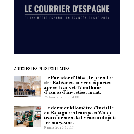
ARTICLES LES PLUS POLULAIRES
Le Parador d’Ibiza, le premier
des Baléares, ouvre ses portes
après 17 ans et 47 millions
d’euros d’investissement.
25 février 2026 09:00
Le dernier kilomètre s’installe
en Espagne : Alcampo et Woop
transforment la livraison depuis
les magasins.
9 mars 2026 10:17