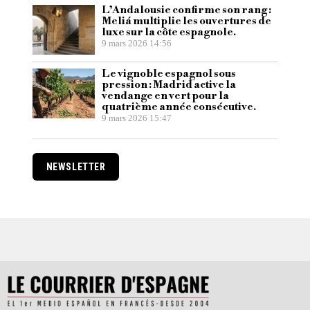
L’Andalousie confirme son rang :
Meliá multiplie les ouvertures de
luxe sur la côte espagnole.
9 mars 2026 14:56
Le vignoble espagnol sous
pression : Madrid active la
vendange en vert pour la
quatrième année consécutive.
9 mars 2026 15:47
NEWSLETTER