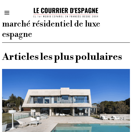
marché résidentiel de luxe
espagne
Articles les plus polulaires