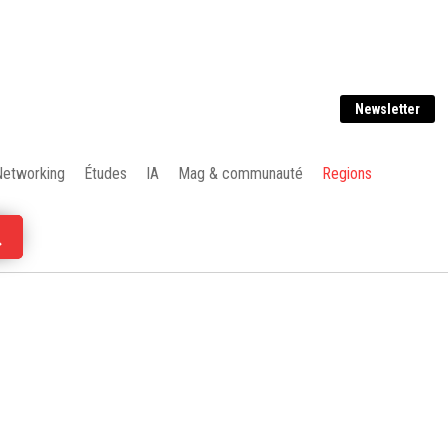
Newsletter
Networking
Études
IA
Mag & communauté
Regions