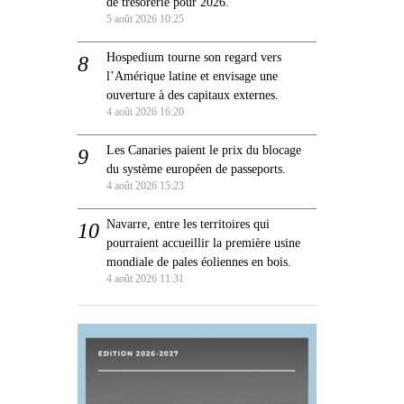
de trésorerie pour 2026.
5 août 2026 10:25
Hospedium tourne son regard vers
l’Amérique latine et envisage une
ouverture à des capitaux externes.
4 août 2026 16:20
Les Canaries paient le prix du blocage
du système européen de passeports.
4 août 2026 15:23
Navarre, entre les territoires qui
pourraient accueillir la première usine
mondiale de pales éoliennes en bois.
4 août 2026 11:31