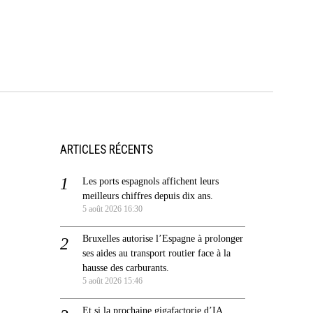
ARTICLES RÉCENTS
Les ports espagnols affichent leurs
meilleurs chiffres depuis dix ans.
5 août 2026 16:30
Bruxelles autorise l’Espagne à prolonger
ses aides au transport routier face à la
hausse des carburants.
5 août 2026 15:46
Et si la prochaine gigafactorie d’IA