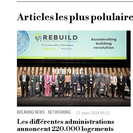
Articles les plus polulair
BREAKING NEWS
·
NETWORKING
21 mars 2024 09:22
Les différentes administrations
annoncent 220.000 logements