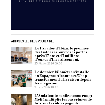
ARTICLES LES PLUS POLULAIRES
Le Parador d’Ibiza, le premier
des Baléares, ouvre ses portes
après 17 ans et 47 millions
d’euros d’investissement.
25 février 2026 09:00
Le dernier kilomètre s’installe
en Espagne : Alcampo et Woop
transforment la livraison depuis
les magasins.
9 mars 2026 10:17
L’Andalousie confirme son rang :
Meliá multiplie les ouvertures de
luxe sur la côte espagnole.