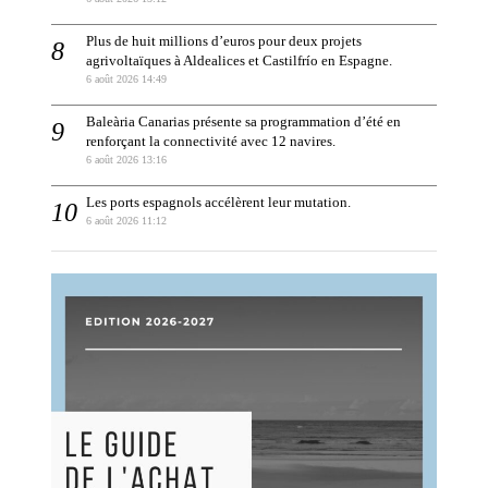
Plus de huit millions d’euros pour deux projets
agrivoltaïques à Aldealices et Castilfrío en Espagne.
6 août 2026 14:49
Baleària Canarias présente sa programmation d’été en
renforçant la connectivité avec 12 navires.
6 août 2026 13:16
Les ports espagnols accélèrent leur mutation.
6 août 2026 11:12