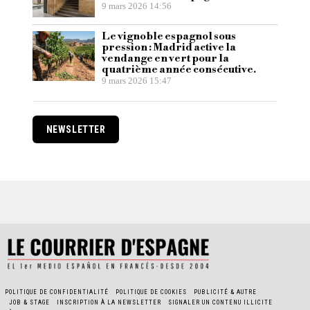
9 mars 2026 14:56
Le vignoble espagnol sous
pression : Madrid active la
vendange en vert pour la
quatrième année consécutive.
9 mars 2026 15:47
NEWSLETTER
POLITIQUE DE CONFIDENTIALITÉ
POLITIQUE DE COOKIES
PUBLICITÉ & AUTRE
JOB & STAGE
INSCRIPTION À LA NEWSLETTER
SIGNALER UN CONTENU ILLICITE