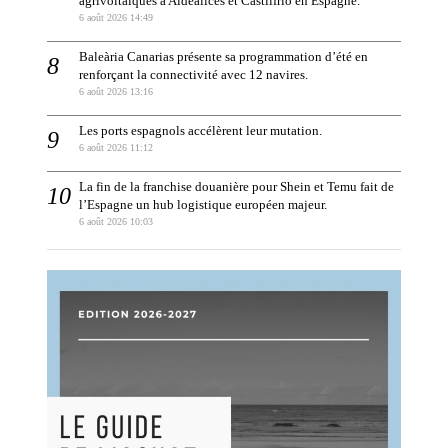
agrivoltaïques à Aldealices et Castilfrío en Espagne.
6 août 2026 14:49
Baleària Canarias présente sa programmation d’été en
renforçant la connectivité avec 12 navires.
6 août 2026 13:16
Les ports espagnols accélèrent leur mutation.
6 août 2026 11:12
La fin de la franchise douanière pour Shein et Temu fait de
l’Espagne un hub logistique européen majeur.
6 août 2026 10:03