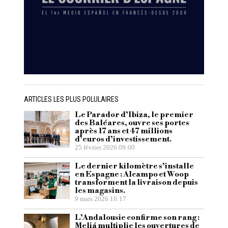
ARTICLES LES PLUS POLULAIRES
Le Parador d’Ibiza, le premier
des Baléares, ouvre ses portes
après 17 ans et 47 millions
d’euros d’investissement.
25 février 2026 09:00
Le dernier kilomètre s’installe
en Espagne : Alcampo et Woop
transforment la livraison depuis
les magasins.
9 mars 2026 10:17
L’Andalousie confirme son rang :
Meliá multiplie les ouvertures de