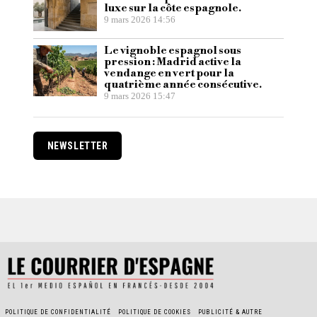
luxe sur la côte espagnole.
9 mars 2026 14:56
Le vignoble espagnol sous
pression : Madrid active la
vendange en vert pour la
quatrième année consécutive.
9 mars 2026 15:47
NEWSLETTER
POLITIQUE DE CONFIDENTIALITÉ
POLITIQUE DE COOKIES
PUBLICITÉ & AUTRE