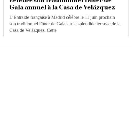
célèbre son traditionnel Dîner de
Gala annuel à la Casa de Velázquez
L’Entraide française à Madrid célèbre le 11 juin prochain
son traditionnel Dîner de Gala sur la splendide terrasse de la
Casa de Velázquez. Cette