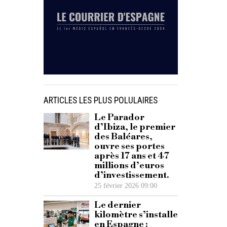
ARTICLES LES PLUS POLULAIRES
Le Parador
d’Ibiza, le premier
des Baléares,
ouvre ses portes
après 17 ans et 47
millions d’euros
d’investissement.
25 février 2026 09:00
Le dernier
kilomètre s’installe
en Espagne :