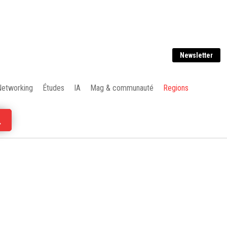
Newsletter
Networking
Études
IA
Mag & communauté
Regions