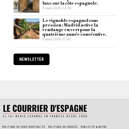
luxe sur la côte espagnole.
9 mars 2026 14:56
Le vignoble espagnol sous
pression : Madrid active la
vendange en vert pour la
quatrième année consécutive.
9 mars 2026 15:47
NEWSLETTER
POLITIQUE DE CONFIDENTIALITÉ
POLITIQUE DE COOKIES
PUBLICITÉ & AUTRE