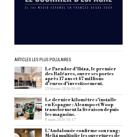
ARTICLES LES PLUS POLULAIRES
Le Parador d’Ibiza, le premier
des Baléares, ouvre ses portes
après 17 ans et 47 millions
d’euros d’investissement.
25 février 2026 09:00
Le dernier kilomètre s’installe
en Espagne : Alcampo et Woop
transforment la livraison depuis
les magasins.
9 mars 2026 10:17
L’Andalousie confirme son rang :
Meliá multiplie les ouvertures de