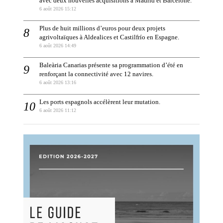
avec deux nouvelles acquisitions à Madrid et Barcelone.
6 août 2026 15:12
Plus de huit millions d’euros pour deux projets
agrivoltaïques à Aldealices et Castilfrío en Espagne.
6 août 2026 14:49
Baleària Canarias présente sa programmation d’été en
renforçant la connectivité avec 12 navires.
6 août 2026 13:16
Les ports espagnols accélèrent leur mutation.
6 août 2026 11:12