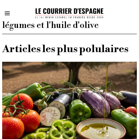
légumes et l'huile d'olive
Articles les plus polulaires