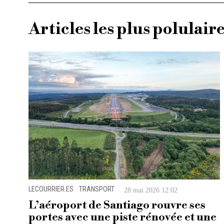
Articles les plus polulair
LECOURRIER.ES
·
TRANSPORT
28 mai 2026 12:02
L’aéroport de Santiago rouvre ses
portes avec une piste rénovée et une