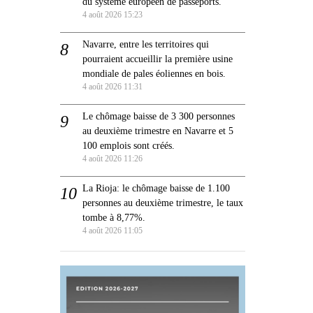
du système européen de passeports.
4 août 2026 15:23
Navarre, entre les territoires qui
pourraient accueillir la première usine
mondiale de pales éoliennes en bois.
4 août 2026 11:31
Le chômage baisse de 3 300 personnes
au deuxième trimestre en Navarre et 5
100 emplois sont créés.
4 août 2026 11:26
La Rioja: le chômage baisse de 1.100
personnes au deuxième trimestre, le taux
tombe à 8,77%.
4 août 2026 11:05