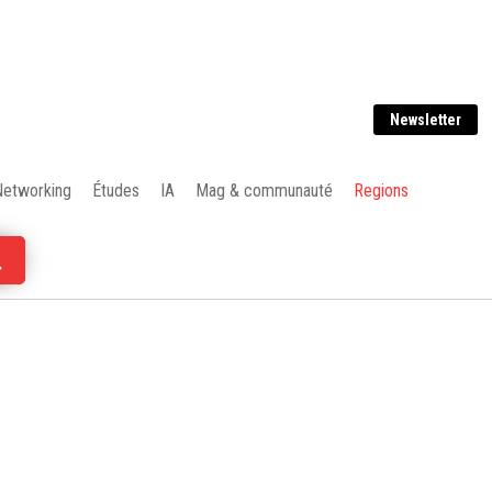
Newsletter
Networking
Études
IA
Mag & communauté
Regions