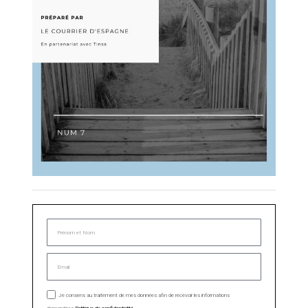
Je consens au traitement de mes données afin de recevoir les informations