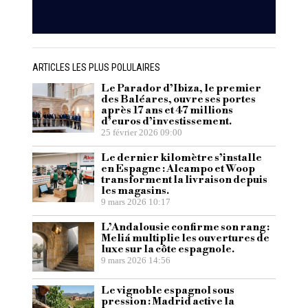
ARTICLES LES PLUS POLULAIRES
Le Parador d’Ibiza, le premier
des Baléares, ouvre ses portes
après 17 ans et 47 millions
d’euros d’investissement.
25 février 2026 09:00
Le dernier kilomètre s’installe
en Espagne : Alcampo et Woop
transforment la livraison depuis
les magasins.
9 mars 2026 10:17
L’Andalousie confirme son rang :
Meliá multiplie les ouvertures de
luxe sur la côte espagnole.
9 mars 2026 14:56
Le vignoble espagnol sous
pression : Madrid active la