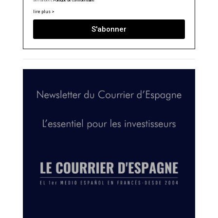
demandées.
Politique de confidentialité
lire plus >
S'abonner