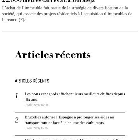
22.000 mètres carrés à La Moraleja
L’achat de l’immeuble fait partie de la stratégie de diversification de la
société, qui associe des projets résidentiels à l’acquisition d’immeubles de
bureaux. (Eje
Articles récents
ARTICLES RÉCENTS
Les ports espagnols affichent leurs meilleurs chiffres depuis
dix ans.
5 août 2026 16:30
Bruxelles autorise l’Espagne à prolonger ses aides au
transport routier face à la hausse des carburants.
5 août 2026 15:46