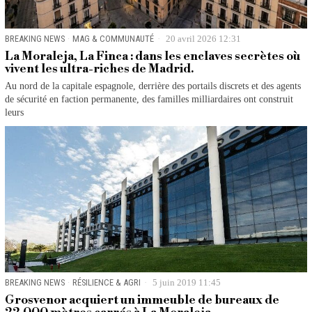
BREAKING NEWS
·
MAG & COMMUNAUTÉ
20 avril 2026 12:31
La Moraleja, La Finca : dans les enclaves secrètes où
vivent les ultra-riches de Madrid.
Au nord de la capitale espagnole, derrière des portails discrets et des agents
de sécurité en faction permanente, des familles milliardaires ont construit
leurs
BREAKING NEWS
·
RÉSILIENCE & AGRI
5 juin 2019 11:45
Grosvenor acquiert un immeuble de bureaux de