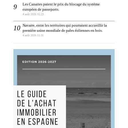
Les Canaries paient le prix du blocage du système
européen de passeports.
4 août 2026 15:23
Navarre, entre les territoires qui pourraient accueillir la
première usine mondiale de pales éoliennes en bois.
4 août 2026 11:31