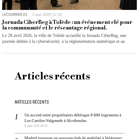
LECOURRIER.ES
5 mai 2026 12:28
Jornada CiberReg à Tolède : un événement clé pour
la communauté et le réseautage régional.
Le 28 avril 2026, la ville de Tolède accueille la Jornada CiberReg, une
journée dédiée à la cybersécurité, à la réglementation numérique et au
Articles récents
ARTICLES RÉCENTS
Un accord entre propriétaires débloque 8 600 logements à
Los Carriles-Valgrande à Alcobendas.
8 août 2026 09:53
Madrid inaugure un nouveau hub de mobilité à Velázquez