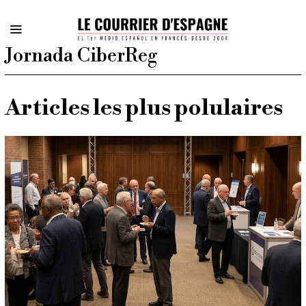
Jornada CiberReg
Articles les plus polulaires