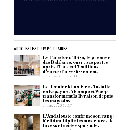
ARTICLES LES PLUS POLULAIRES
Le Parador d’Ibiza, le premier
des Baléares, ouvre ses portes
après 17 ans et 47 millions
d’euros d’investissement.
25 février 2026 09:00
Le dernier kilomètre s’installe
en Espagne : Alcampo et Woop
transforment la livraison depuis
les magasins.
9 mars 2026 10:17
L’Andalousie confirme son rang :
Meliá multiplie les ouvertures de
luxe sur la côte espagnole.