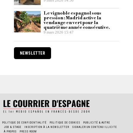
9 mars 2026 14:56
Le vignoble espagnol sous
pression : Madrid active la
vendange en vert pour la
quatrième année consécutive.
9 mars 2026 15:47
NEWSLETTER
POLITIQUE DE CONFIDENTIALITÉ
POLITIQUE DE COOKIES
PUBLICITÉ & AUTRE
JOB & STAGE
INSCRIPTION À LA NEWSLETTER
SIGNALER UN CONTENU ILLICITE
À PROPOS
PRESS ROOM