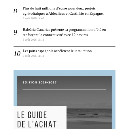
Plus de huit millions d’euros pour deux projets
agrivoltaïques à Aldealices et Castilfrío en Espagne.
6 août 2026 14:49
Baleària Canarias présente sa programmation d’été en
renforçant la connectivité avec 12 navires.
6 août 2026 13:16
Les ports espagnols accélèrent leur mutation.
6 août 2026 11:12