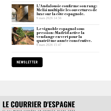
L’Andalousie confirme son rang :
Meliá multiplie les ouvertures de
luxe sur la côte espagnole.
9 mars 2026 14:56
Le vignoble espagnol sous
pression : Madrid active la
vendange en vert pour la
quatrième année consécutive.
9 mars 2026 15:47
NEWSLETTER