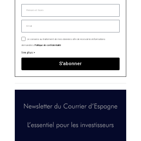
Je consens au traitement de mes données afin de recevoir les informations
demandées.
Politique de confidentialité
lire plus >
S'abonner