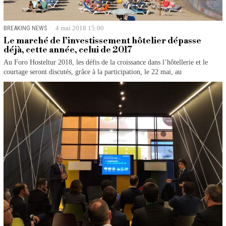
BREAKING NEWS
4 mai 2018 15:00
Le marché de l’investissement hôtelier dépasse
déjà, cette année, celui de 2017
Au Foro Hosteltur 2018, les défis de la croissance dans l’hôtellerie et le
courtage seront discutés, grâce à la participation, le 22 mai, au