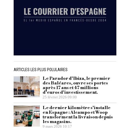
ARTICLES LES PLUS POLULAIRES
Le Parador d’Ibiza, le premier
des Baléares, ouvre ses portes
après 17 ans et 47 millions
d’euros d’investissement.
25 février 2026 09:00
Le dernier kilomètre s’installe
en Espagne : Alcampo et Woop
transforment la livraison depuis
les magasins.
9 mars 2026 10:17