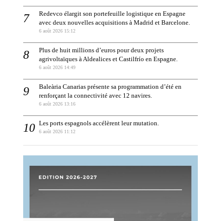
Redevco élargit son portefeuille logistique en Espagne
avec deux nouvelles acquisitions à Madrid et Barcelone.
6 août 2026 15:12
Plus de huit millions d’euros pour deux projets
agrivoltaïques à Aldealices et Castilfrío en Espagne.
6 août 2026 14:49
Baleària Canarias présente sa programmation d’été en
renforçant la connectivité avec 12 navires.
6 août 2026 13:16
Les ports espagnols accélèrent leur mutation.
6 août 2026 11:12