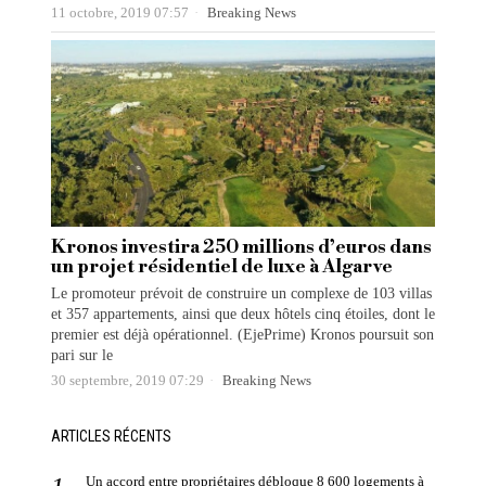
11 octobre, 2019 07:57
Breaking News
Kronos investira 250 millions d’euros dans
un projet résidentiel de luxe à Algarve
Le promoteur prévoit de construire un complexe de 103 villas
et 357 appartements, ainsi que deux hôtels cinq étoiles, dont le
premier est déjà opérationnel. (EjePrime) Kronos poursuit son
pari sur le
30 septembre, 2019 07:29
Breaking News
ARTICLES RÉCENTS
Un accord entre propriétaires débloque 8 600 logements à