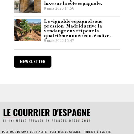
luxe sur la côte espagnole.
9 mars 2026 14:56
Le vignoble espagnol sous
pression : Madrid active la
vendange en vert pour la
quatrième année consécutive.
9 mars 2026 15:47
NEWSLETTER
POLITIQUE DE CONFIDENTIALITÉ
POLITIQUE DE COOKIES
PUBLICITÉ & AUTRE