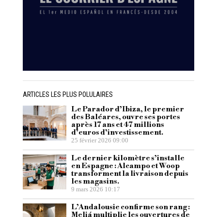
ARTICLES LES PLUS POLULAIRES
Le Parador d’Ibiza, le premier
des Baléares, ouvre ses portes
après 17 ans et 47 millions
d’euros d’investissement.
25 février 2026 09:00
Le dernier kilomètre s’installe
en Espagne : Alcampo et Woop
transforment la livraison depuis
les magasins.
9 mars 2026 10:17
L’Andalousie confirme son rang :
Meliá multiplie les ouvertures de