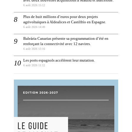
avec deux nouvelles acquisitions à Madrid et Barcelone.
6 août 2026 15:12
Plus de huit millions d’euros pour deux projets
agrivoltaïques à Aldealices et Castilfrío en Espagne.
6 août 2026 14:49
Baleària Canarias présente sa programmation d’été en
renforçant la connectivité avec 12 navires.
6 août 2026 13:16
Les ports espagnols accélèrent leur mutation.
6 août 2026 11:12