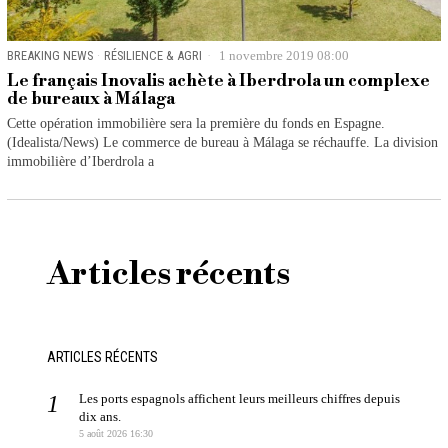
BREAKING NEWS
·
RÉSILIENCE & AGRI
1 novembre 2019 08:00
Le français Inovalis achète à Iberdrola un complexe
de bureaux à Málaga
Cette opération immobilière sera la première du fonds en Espagne.
(Idealista/News) Le commerce de bureau à Málaga se réchauffe. La division
immobilière d’Iberdrola a
Articles récents
ARTICLES RÉCENTS
Les ports espagnols affichent leurs meilleurs chiffres depuis
dix ans.
5 août 2026 16:30