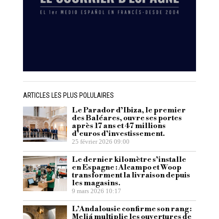
ARTICLES LES PLUS POLULAIRES
Le Parador d’Ibiza, le premier
des Baléares, ouvre ses portes
après 17 ans et 47 millions
d’euros d’investissement.
25 février 2026 09:00
Le dernier kilomètre s’installe
en Espagne : Alcampo et Woop
transforment la livraison depuis
les magasins.
9 mars 2026 10:17
L’Andalousie confirme son rang :
Meliá multiplie les ouvertures de