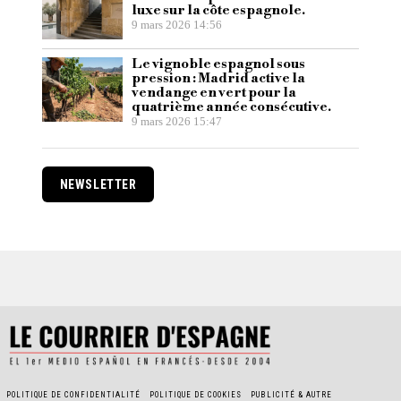
luxe sur la côte espagnole.
9 mars 2026 14:56
Le vignoble espagnol sous
pression : Madrid active la
vendange en vert pour la
quatrième année consécutive.
9 mars 2026 15:47
NEWSLETTER
POLITIQUE DE CONFIDENTIALITÉ
POLITIQUE DE COOKIES
PUBLICITÉ & AUTRE