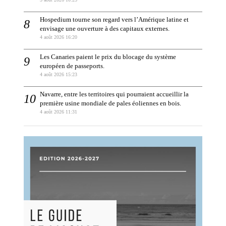
Hospedium tourne son regard vers l’Amérique latine et
envisage une ouverture à des capitaux externes.
4 août 2026 16:20
Les Canaries paient le prix du blocage du système
européen de passeports.
4 août 2026 15:23
Navarre, entre les territoires qui pourraient accueillir la
première usine mondiale de pales éoliennes en bois.
4 août 2026 11:31