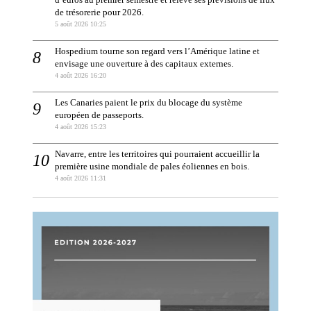
de trésorerie pour 2026.
5 août 2026 10:25
Hospedium tourne son regard vers l’Amérique latine et
envisage une ouverture à des capitaux externes.
4 août 2026 16:20
Les Canaries paient le prix du blocage du système
européen de passeports.
4 août 2026 15:23
Navarre, entre les territoires qui pourraient accueillir la
première usine mondiale de pales éoliennes en bois.
4 août 2026 11:31