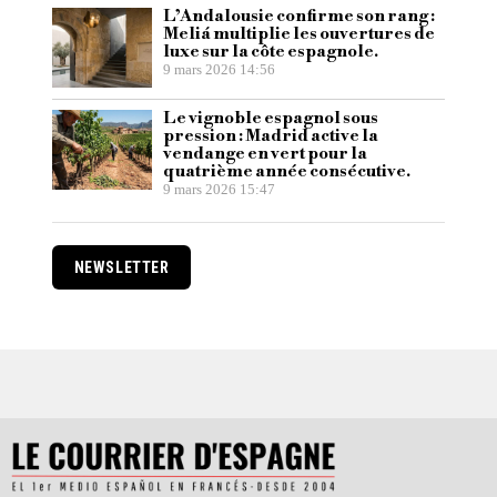
L’Andalousie confirme son rang :
Meliá multiplie les ouvertures de
luxe sur la côte espagnole.
9 mars 2026 14:56
Le vignoble espagnol sous
pression : Madrid active la
vendange en vert pour la
quatrième année consécutive.
9 mars 2026 15:47
NEWSLETTER