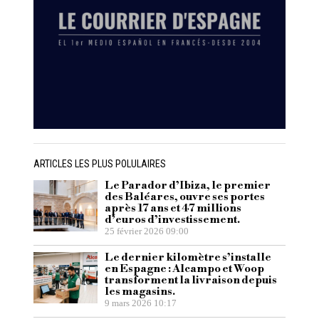
ARTICLES LES PLUS POLULAIRES
Le Parador d’Ibiza, le premier
des Baléares, ouvre ses portes
après 17 ans et 47 millions
d’euros d’investissement.
25 février 2026 09:00
Le dernier kilomètre s’installe
en Espagne : Alcampo et Woop
transforment la livraison depuis
les magasins.
9 mars 2026 10:17