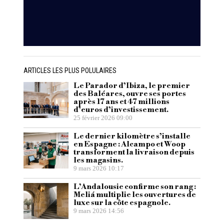
ARTICLES LES PLUS POLULAIRES
Le Parador d’Ibiza, le premier
des Baléares, ouvre ses portes
après 17 ans et 47 millions
d’euros d’investissement.
25 février 2026 09:00
Le dernier kilomètre s’installe
en Espagne : Alcampo et Woop
transforment la livraison depuis
les magasins.
9 mars 2026 10:17
L’Andalousie confirme son rang :
Meliá multiplie les ouvertures de
luxe sur la côte espagnole.
9 mars 2026 14:56