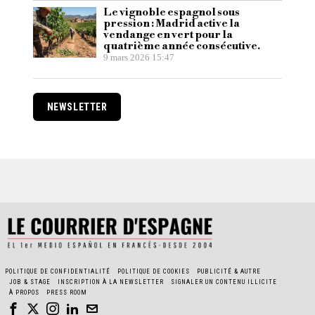
Le vignoble espagnol sous
pression : Madrid active la
vendange en vert pour la
quatrième année consécutive.
9 mars 2026 15:47
NEWSLETTER
POLITIQUE DE CONFIDENTIALITÉ
POLITIQUE DE COOKIES
PUBLICITÉ & AUTRE
JOB & STAGE
INSCRIPTION À LA NEWSLETTER
SIGNALER UN CONTENU ILLICITE
À PROPOS
PRESS ROOM