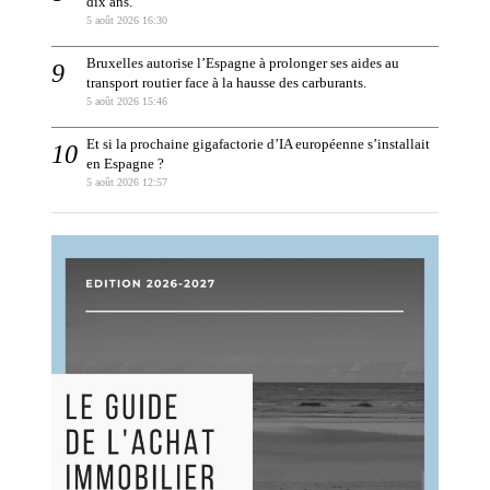
dix ans.
5 août 2026 16:30
Bruxelles autorise l’Espagne à prolonger ses aides au
transport routier face à la hausse des carburants.
5 août 2026 15:46
Et si la prochaine gigafactorie d’IA européenne s’installait
en Espagne ?
5 août 2026 12:57