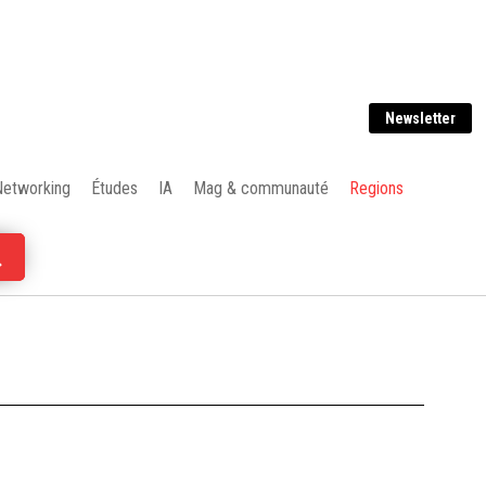
Newsletter
Networking
Études
IA
Mag & communauté
Regions