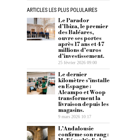
ARTICLES LES PLUS POLULAIRES
Le Parador
d’Ibiza, le premier
des Baléares,
ouvre ses portes
après 17 ans et 47
millions d’euros
d’investissement.
25 février 2026 09:00
Le dernier
kilomètre s’installe
en Espagne :
Alcampo et Woop
transforment la
livraison depuis les
magasins.
9 mars 2026 10:17
L’Andalousie
confirme son rang :