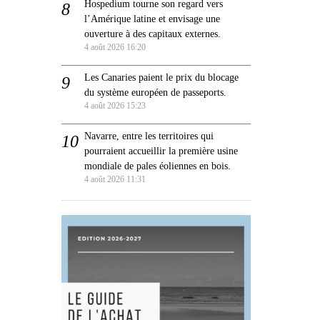
Hospedium tourne son regard vers
l’Amérique latine et envisage une
ouverture à des capitaux externes.
4 août 2026 16:20
Les Canaries paient le prix du blocage
du système européen de passeports.
4 août 2026 15:23
Navarre, entre les territoires qui
pourraient accueillir la première usine
mondiale de pales éoliennes en bois.
4 août 2026 11:31