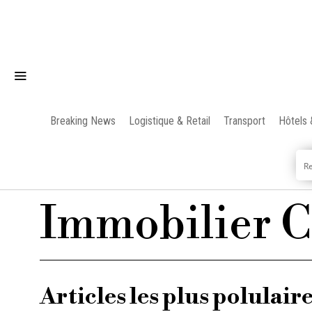
Breaking News
Logistique & Retail
Transport
Hôtels 
Immobilier C
Articles les plus polulair