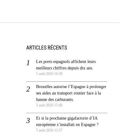
ARTICLES RÉCENTS
Les ports espagnols affichent leurs
meilleurs chiffres depuis dix ans.
5 août 2026 16:30
Bruxelles autorise l’Espagne à prolonger
ses aides au transport routier face à la
hausse des carburants.
5 août 2026 15:46
Et si la prochaine gigafactorie d’IA
européenne s’installait en Espagne ?
5 août 2026 12:57