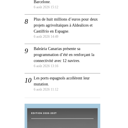
Barcelone.
6 août 2026 15:12
Plus de huit millions d’euros pour deux
projets agrivoltaïques à Aldealices et
Castilfrío en Espagne.
6 août 2026 14:49
Baleària Canarias présente sa
programmation d’été en renforçant la
connectivité avec 12 navires.
6 août 2026 13:16
Les ports espagnols accélèrent leur
mutation.
6 août 2026 11:12