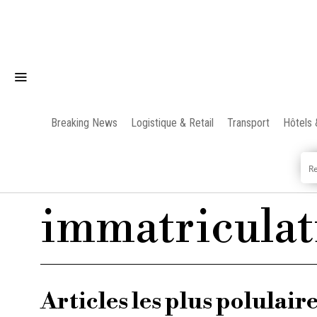
Breaking News
Logistique & Retail
Transport
Hôtels 
immatriculat
Articles les plus polulair