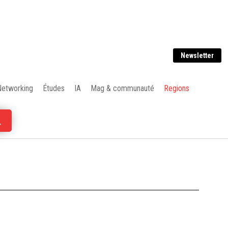
Newsletter
Networking
Études
IA
Mag & communauté
Regions