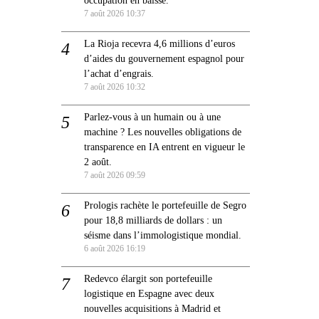
7 août 2026 10:37
La Rioja recevra 4,6 millions d’euros
d’aides du gouvernement espagnol pour
l’achat d’engrais.
7 août 2026 10:32
Parlez-vous à un humain ou à une
machine ? Les nouvelles obligations de
transparence en IA entrent en vigueur le
2 août.
7 août 2026 09:59
Prologis rachète le portefeuille de Segro
pour 18,8 milliards de dollars : un
séisme dans l’immologistique mondial.
6 août 2026 16:19
Redevco élargit son portefeuille
logistique en Espagne avec deux
nouvelles acquisitions à Madrid et