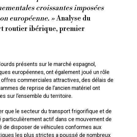
nementales croissantes imposées
ion européenne. »
Analyse du
t routier ibérique, premier
lourds présents sur le marché espagnol,
ues européennes, ont également joué un rôle
s offres commerciales attractives, des délais de
grammes de reprise de l’ancien matériel ont
es sur l’ensemble du territoire.
r que le secteur du transport frigorifique et de
été particulièrement actif dans ce mouvement de
é de disposer de véhicules conformes aux
tiques les plus strictes a poussé de nombreux