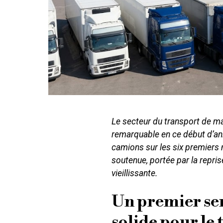
Le secteur du transport de m
remarquable en ce début d’an
camions sur les six premiers 
soutenue, portée par la repri
vieillissante.
Un premier se
solide pour le