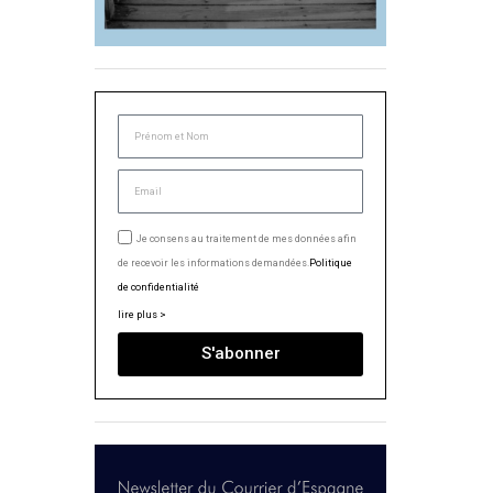
Je consens au traitement de mes données afin
de recevoir les informations demandées.
Politique
de confidentialité
lire plus >
S'abonner