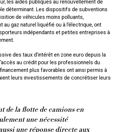
ur, les aides publiques au renouvellement de
ôle déterminant. Les dispositifs de subventions
isition de véhicules moins polluants,
u gaz naturel liquéfié ou à l’électrique, ont
porteurs indépendants et petites entreprises à
sement.
essive des taux d’intérêt en zone euro depuis la
é l’accès au crédit pour les professionnels du
 financement plus favorables ont ainsi permis à
ient leurs investissements de concrétiser leurs
t de la flotte de camions en
ulement une nécessité
ussi une réponse directe aux