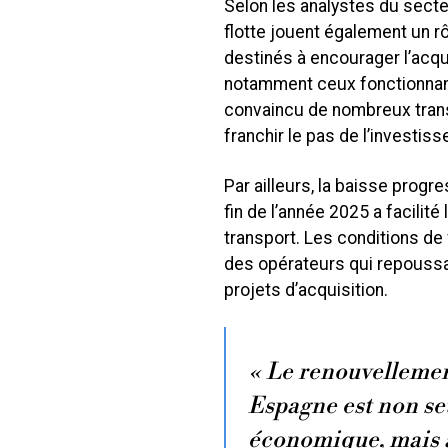
Selon les analystes du secte
flotte jouent également un r
destinés à encourager l’acqu
notamment ceux fonctionnant a
convaincu de nombreux trans
franchir le pas de l’investis
Par ailleurs, la baisse progr
fin de l’année 2025 a facilit
transport. Les conditions de
des opérateurs qui repoussa
projets d’acquisition.
« Le renouvellemen
Espagne est non se
économique, mais a