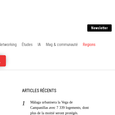
Newsletter
Networking
Études
IA
Mag & communauté
Regions
ARTICLES RÉCENTS
Málaga urbanisera la Vega de
Campanillas avec 7 339 logements, dont
plus de la moitié seront protégés.