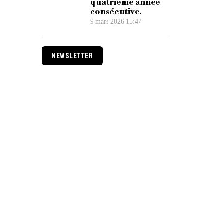
quatrième année
consécutive.
9 mars 2026 15:47
NEWSLETTER