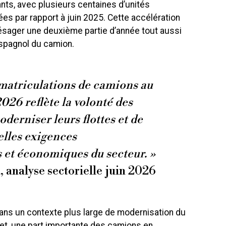
ts, avec plusieurs centaines d’unités
s par rapport à juin 2025. Cette accélération
ésager une deuxième partie d’année tout aussi
spagnol du camion.
matriculations de camions au
026 reflète la volonté des
derniser leurs flottes et de
lles exigences
et économiques du secteur. »
 analyse sectorielle juin 2026
dans un contexte plus large de modernisation du
fet, une part importante des camions en