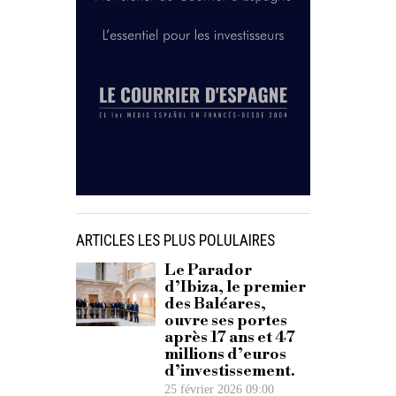
ARTICLES LES PLUS POLULAIRES
Le Parador
d’Ibiza, le premier
des Baléares,
ouvre ses portes
après 17 ans et 47
millions d’euros
d’investissement.
25 février 2026 09:00