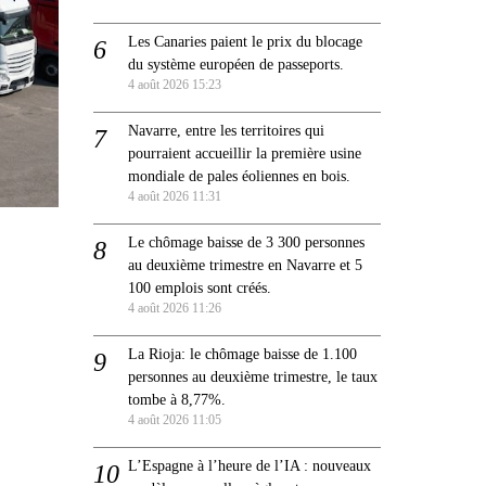
Les Canaries paient le prix du blocage
du système européen de passeports.
4 août 2026 15:23
Navarre, entre les territoires qui
pourraient accueillir la première usine
mondiale de pales éoliennes en bois.
4 août 2026 11:31
Le chômage baisse de 3 300 personnes
au deuxième trimestre en Navarre et 5
100 emplois sont créés.
4 août 2026 11:26
La Rioja: le chômage baisse de 1.100
personnes au deuxième trimestre, le taux
tombe à 8,77%.
4 août 2026 11:05
L’Espagne à l’heure de l’IA : nouveaux