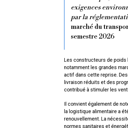
exigences environ
par la réglementat
marché du transpor
semestre 2026
Les constructeurs de poids 
notamment les grandes marq
actif dans cette reprise. De
livraison réduits et des pro
contribué à stimuler les vent
Il convient également de note
la logistique alimentaire a 
renouvellement. La nécessit
normes sanitaires et énergé