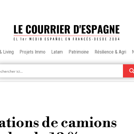
& Living
Projets Immo
Latam
Patrimoine
Résilience & Agri
ations de camions