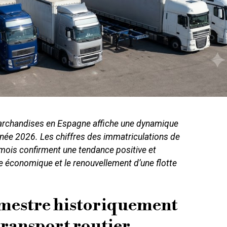
archandises en Espagne affiche une dynamique
née 2026. Les chiffres des immatriculations de
mois confirment une tendance positive et
se économique et le renouvellement d’une flotte
mestre historiquement
 transport routier