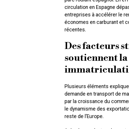
circulation en Espagne dépas
entreprises à accélérer le r
économes en carburant et c
récentes.
Des facteurs s
soutiennent la
immatriculati
Plusieurs éléments expliquen
demande en transport de ma
par la croissance du commerce
le dynamisme des exportation
reste de l’Europe.