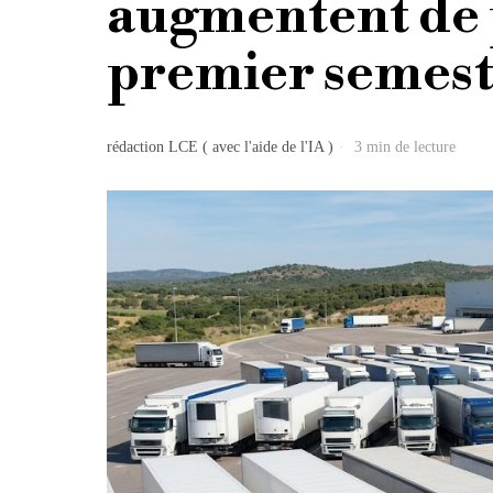
augmentent de 
premier semest
rédaction LCE ( avec l'aide de l'IA )
3 min de lecture