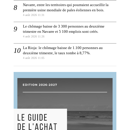
Navarre, entre les territoires qui pourraient accueillir la
première usine mondiale de pales éoliennes en bois.
4 août 2026 11:31
Le chômage baisse de 3 300 personnes au deuxième
trimestre en Navarre et 5 100 emplois sont créés.
4 août 2026 11:26
La Rioja: le chômage baisse de 1.100 personnes au
deuxième trimestre, le taux tombe à 8,77%.
4 août 2026 11:05