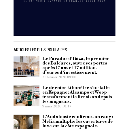
ARTICLES LES PLUS POLULAIRES
Le Parador d’Ibiza, le premier
des Baléares, ouvre ses portes
après 17 ans et 47 millions
d’euros d’investissement.
25 février 2026 09:00
Le dernier kilomètre s’installe
en Espagne : Alcampo et Woop
transforment la livraison depuis
les magasins.
9 mars 2026 10:17
L’Andalousie confirme son rang :
Meliá multiplie les ouvertures de
luxe sur la côte espagnole.