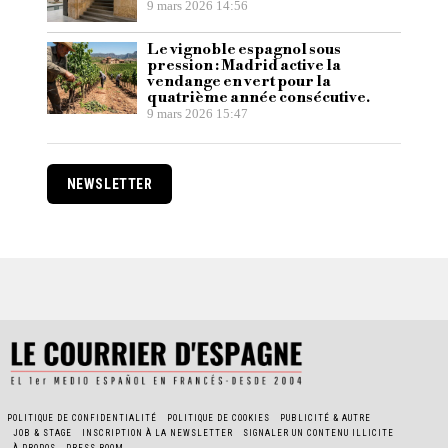
9 mars 2026 14:56
Le vignoble espagnol sous
pression : Madrid active la
vendange en vert pour la
quatrième année consécutive.
9 mars 2026 15:47
NEWSLETTER
POLITIQUE DE CONFIDENTIALITÉ
POLITIQUE DE COOKIES
PUBLICITÉ & AUTRE
JOB & STAGE
INSCRIPTION À LA NEWSLETTER
SIGNALER UN CONTENU ILLICITE