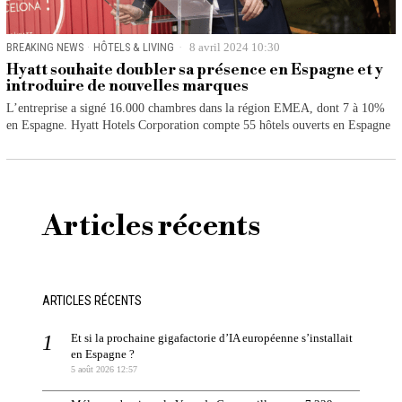
BREAKING NEWS
·
HÔTELS & LIVING
8 avril 2024 10:30
Hyatt souhaite doubler sa présence en Espagne et y
introduire de nouvelles marques
L’entreprise a signé 16.000 chambres dans la région EMEA, dont 7 à 10%
en Espagne. Hyatt Hotels Corporation compte 55 hôtels ouverts en Espagne
Articles récents
ARTICLES RÉCENTS
Et si la prochaine gigafactorie d’IA européenne s’installait
en Espagne ?
5 août 2026 12:57