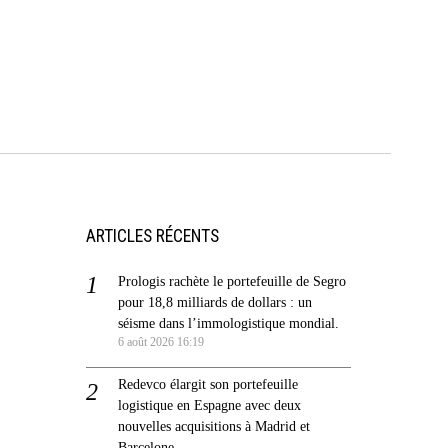
ARTICLES RÉCENTS
Prologis rachète le portefeuille de Segro
pour 18,8 milliards de dollars : un
séisme dans l’immologistique mondial.
6 août 2026 16:19
Redevco élargit son portefeuille
logistique en Espagne avec deux
nouvelles acquisitions à Madrid et
Barcelone.