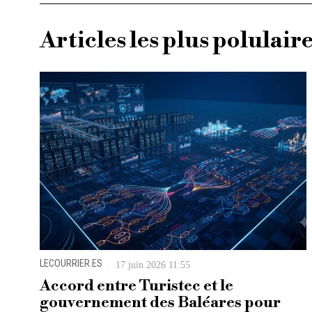
Articles les plus polulair
LECOURRIER.ES
17 juin 2026 11:55
Accord entre Turistec et le
gouvernement des Baléares pour