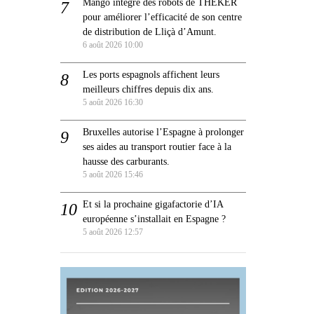
Mango intègre des robots de THEKER
pour améliorer l’efficacité de son centre
de distribution de Lliçà d’Amunt.
6 août 2026 10:00
Les ports espagnols affichent leurs
meilleurs chiffres depuis dix ans.
5 août 2026 16:30
Bruxelles autorise l’Espagne à prolonger
ses aides au transport routier face à la
hausse des carburants.
5 août 2026 15:46
Et si la prochaine gigafactorie d’IA
européenne s’installait en Espagne ?
5 août 2026 12:57