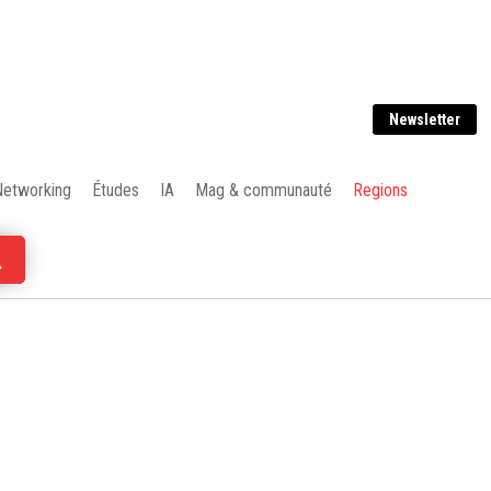
Newsletter
Networking
Études
IA
Mag & communauté
Regions