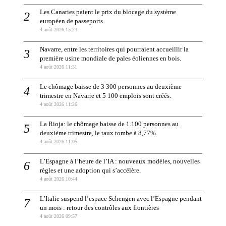
Les Canaries paient le prix du blocage du système
européen de passeports.
4 août 2026 15:23
Navarre, entre les territoires qui pourraient accueillir la
première usine mondiale de pales éoliennes en bois.
4 août 2026 11:31
Le chômage baisse de 3 300 personnes au deuxième
trimestre en Navarre et 5 100 emplois sont créés.
4 août 2026 11:26
La Rioja: le chômage baisse de 1.100 personnes au
deuxième trimestre, le taux tombe à 8,77%.
4 août 2026 11:05
L’Espagne à l’heure de l’IA : nouveaux modèles, nouvelles
règles et une adoption qui s’accélère.
4 août 2026 10:44
L’Italie suspend l’espace Schengen avec l’Espagne pendant
un mois : retour des contrôles aux frontières
4 août 2026 09:57