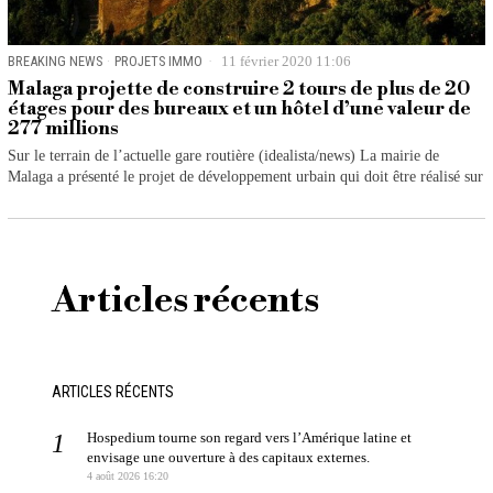
BREAKING NEWS
·
PROJETS IMMO
11 février 2020 11:06
Malaga projette de construire 2 tours de plus de 20
étages pour des bureaux et un hôtel d’une valeur de
277 millions
Sur le terrain de l’actuelle gare routière (idealista/news) La mairie de
Malaga a présenté le projet de développement urbain qui doit être réalisé sur
Articles récents
ARTICLES RÉCENTS
Hospedium tourne son regard vers l’Amérique latine et
envisage une ouverture à des capitaux externes.
4 août 2026 16:20