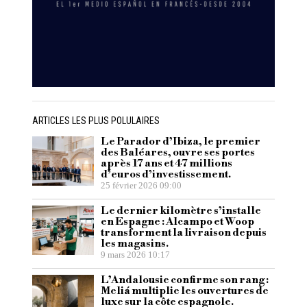
ARTICLES LES PLUS POLULAIRES
Le Parador d’Ibiza, le premier
des Baléares, ouvre ses portes
après 17 ans et 47 millions
d’euros d’investissement.
25 février 2026 09:00
Le dernier kilomètre s’installe
en Espagne : Alcampo et Woop
transforment la livraison depuis
les magasins.
9 mars 2026 10:17
L’Andalousie confirme son rang :
Meliá multiplie les ouvertures de
luxe sur la côte espagnole.