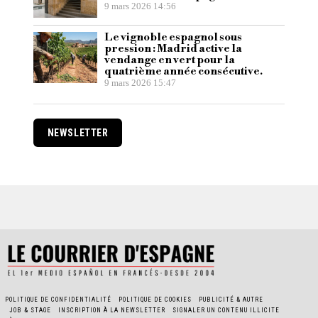
9 mars 2026 14:56
Le vignoble espagnol sous
pression : Madrid active la
vendange en vert pour la
quatrième année consécutive.
9 mars 2026 15:47
NEWSLETTER
POLITIQUE DE CONFIDENTIALITÉ
POLITIQUE DE COOKIES
PUBLICITÉ & AUTRE
JOB & STAGE
INSCRIPTION À LA NEWSLETTER
SIGNALER UN CONTENU ILLICITE