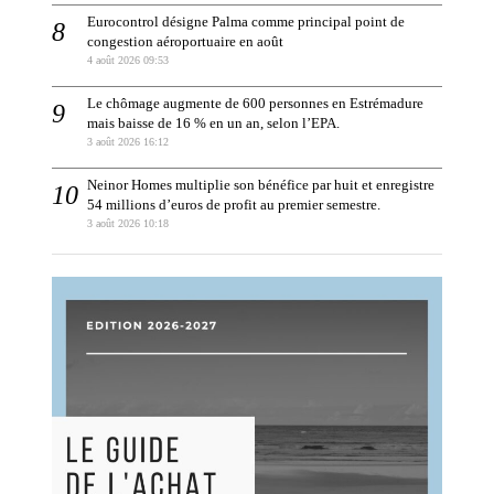
Eurocontrol désigne Palma comme principal point de
congestion aéroportuaire en août
4 août 2026 09:53
Le chômage augmente de 600 personnes en Estrémadure
mais baisse de 16 % en un an, selon l’EPA.
3 août 2026 16:12
Neinor Homes multiplie son bénéfice par huit et enregistre
54 millions d’euros de profit au premier semestre.
3 août 2026 10:18