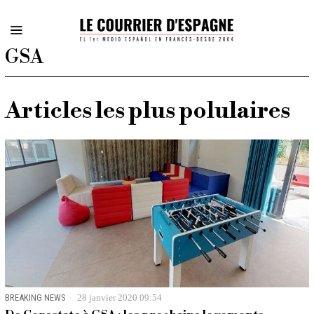
GSA
Articles les plus polulaires
BREAKING NEWS
28 janvier 2020 09:54