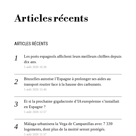
Articles récents
ARTICLES RÉCENTS
Les ports espagnols affichent leurs meilleurs chiffres depuis
dix ans.
5 août 2026 16:30
Bruxelles autorise l’Espagne à prolonger ses aides au
transport routier face à la hausse des carburants.
5 août 2026 15:46
Et si la prochaine gigafactorie d’IA européenne s’installait
en Espagne ?
5 août 2026 12:57
Málaga urbanisera la Vega de Campanillas avec 7 339
logements, dont plus de la moitié seront protégés.
5 août 2026 11:57