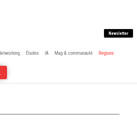
Newsletter
Networking
Études
IA
Mag & communauté
Regions