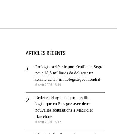
ARTICLES RÉCENTS
Prologis rachète le portefeuille de Segro
pour 18,8 milliards de dollars : un
séisme dans l’immologistique mondial.
6 août 2026 16:19
Redevco élargit son portefeuille
logistique en Espagne avec deux
nouvelles acquisitions à Madrid et
Barcelone.
6 août 2026 15:12