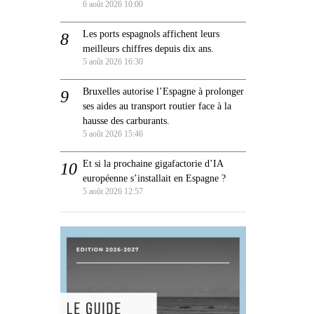
6 août 2026 10:00
Les ports espagnols affichent leurs
meilleurs chiffres depuis dix ans.
5 août 2026 16:30
Bruxelles autorise l’Espagne à prolonger
ses aides au transport routier face à la
hausse des carburants.
5 août 2026 15:46
Et si la prochaine gigafactorie d’IA
européenne s’installait en Espagne ?
5 août 2026 12:57