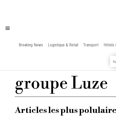
Breaking News
Logistique & Retail
Transport
Hôtels 
groupe Luze
Articles les plus polulair