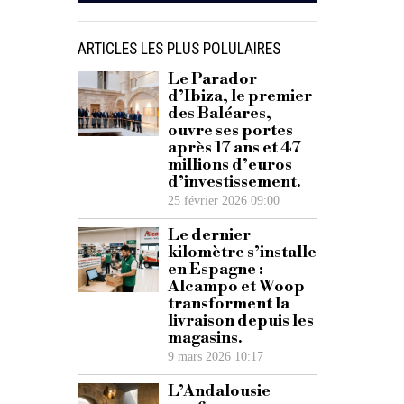
ARTICLES LES PLUS POLULAIRES
Le Parador
d’Ibiza, le premier
des Baléares,
ouvre ses portes
après 17 ans et 47
millions d’euros
d’investissement.
25 février 2026 09:00
Le dernier
kilomètre s’installe
en Espagne :
Alcampo et Woop
transforment la
livraison depuis les
magasins.
9 mars 2026 10:17
L’Andalousie