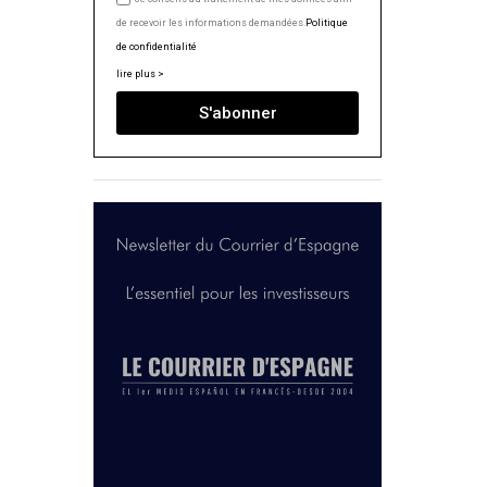
de recevoir les informations demandées.
Politique
de confidentialité
lire plus >
S'abonner