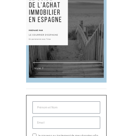
Je consens au traitement de mes données afin