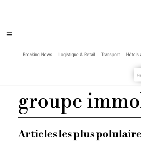
Breaking News
Logistique & Retail
Transport
Hôtels 
groupe immob
Articles les plus polulair