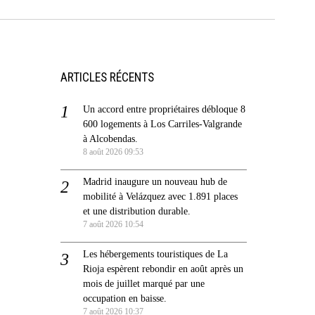
ARTICLES RÉCENTS
Un accord entre propriétaires débloque 8
600 logements à Los Carriles-Valgrande
à Alcobendas.
8 août 2026 09:53
Madrid inaugure un nouveau hub de
mobilité à Velázquez avec 1.891 places
et une distribution durable.
7 août 2026 10:54
Les hébergements touristiques de La
Rioja espèrent rebondir en août après un
mois de juillet marqué par une
occupation en baisse.
7 août 2026 10:37