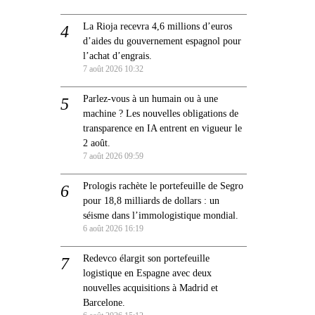
La Rioja recevra 4,6 millions d’euros
d’aides du gouvernement espagnol pour
l’achat d’engrais.
7 août 2026 10:32
Parlez-vous à un humain ou à une
machine ? Les nouvelles obligations de
transparence en IA entrent en vigueur le
2 août.
7 août 2026 09:59
Prologis rachète le portefeuille de Segro
pour 18,8 milliards de dollars : un
séisme dans l’immologistique mondial.
6 août 2026 16:19
Redevco élargit son portefeuille
logistique en Espagne avec deux
nouvelles acquisitions à Madrid et
Barcelone.