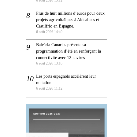
6 août 2026 15:12
Plus de huit millions d’euros pour deux
projets agrivoltaïques à Aldealices et
Castilfrío en Espagne.
6 août 2026 14:49
Baleària Canarias présente sa
programmation d’été en renforçant la
connectivité avec 12 navires.
6 août 2026 13:16
Les ports espagnols accélèrent leur
mutation.
6 août 2026 11:12