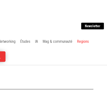
Newsletter
Networking
Études
IA
Mag & communauté
Regions