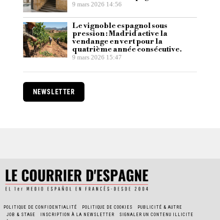
9 mars 2026 14:56
Le vignoble espagnol sous
pression : Madrid active la
vendange en vert pour la
quatrième année consécutive.
9 mars 2026 15:47
NEWSLETTER
POLITIQUE DE CONFIDENTIALITÉ
POLITIQUE DE COOKIES
PUBLICITÉ & AUTRE
JOB & STAGE
INSCRIPTION À LA NEWSLETTER
SIGNALER UN CONTENU ILLICITE