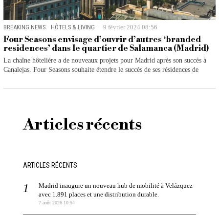
BREAKING NEWS
·
HÔTELS & LIVING
9 février 2024 08:56
Four Seasons envisage d’ouvrir d’autres ‘branded
residences’ dans le quartier de Salamanca (Madrid)
La chaîne hôtelière a de nouveaux projets pour Madrid après son succès à
Canalejas. Four Seasons souhaite étendre le succès de ses résidences de
Articles récents
ARTICLES RÉCENTS
Madrid inaugure un nouveau hub de mobilité à Velázquez
avec 1.891 places et une distribution durable.
7 août 2026 10:54