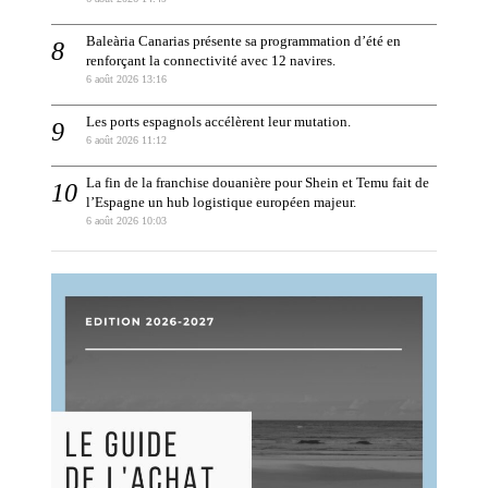
Baleària Canarias présente sa programmation d’été en
renforçant la connectivité avec 12 navires.
6 août 2026 13:16
Les ports espagnols accélèrent leur mutation.
6 août 2026 11:12
La fin de la franchise douanière pour Shein et Temu fait de
l’Espagne un hub logistique européen majeur.
6 août 2026 10:03