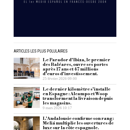
ARTICLES LES PLUS POLULAIRES
Le Parador d’Ibiza, le premier
des Baléares, ouvre ses portes
après 17 ans et 47 millions
d’euros d’investissement.
25 février 2026 09:00
Le dernier kilomètre s’installe
en Espagne : Alcampo et Woop
transforment la livraison depuis
les magasins.
9 mars 2026 10:17
L’Andalousie confirme son rang :
Meliá multiplie les ouvertures de
luxe sur la côte espagnole.