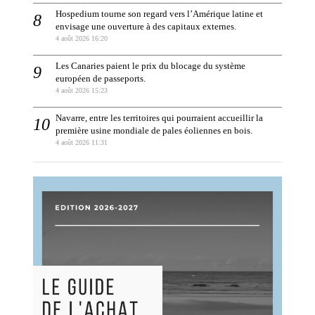
Hospedium tourne son regard vers l’Amérique latine et
envisage une ouverture à des capitaux externes.
4 août 2026 16:20
Les Canaries paient le prix du blocage du système
européen de passeports.
4 août 2026 15:23
Navarre, entre les territoires qui pourraient accueillir la
première usine mondiale de pales éoliennes en bois.
4 août 2026 11:31