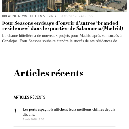
BREAKING NEWS
·
HÔTELS & LIVING
9 février 2024 08:56
Four Seasons envisage d’ouvrir d’autres ‘branded
residences’ dans le quartier de Salamanca (Madrid)
La chaîne hôtelière a de nouveaux projets pour Madrid après son succès à
Canalejas. Four Seasons souhaite étendre le succès de ses résidences de
Articles récents
ARTICLES RÉCENTS
Les ports espagnols affichent leurs meilleurs chiffres depuis
dix ans.
5 août 2026 16:30