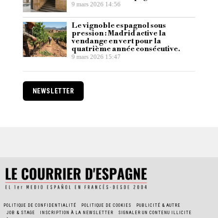
9 mars 2026 14:56
Le vignoble espagnol sous
pression : Madrid active la
vendange en vert pour la
quatrième année consécutive.
9 mars 2026 15:47
NEWSLETTER
POLITIQUE DE CONFIDENTIALITÉ
POLITIQUE DE COOKIES
PUBLICITÉ & AUTRE
JOB & STAGE
INSCRIPTION À LA NEWSLETTER
SIGNALER UN CONTENU ILLICITE