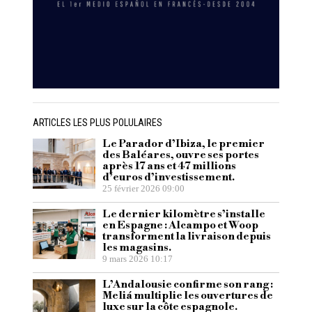
ARTICLES LES PLUS POLULAIRES
Le Parador d’Ibiza, le premier
des Baléares, ouvre ses portes
après 17 ans et 47 millions
d’euros d’investissement.
25 février 2026 09:00
Le dernier kilomètre s’installe
en Espagne : Alcampo et Woop
transforment la livraison depuis
les magasins.
9 mars 2026 10:17
L’Andalousie confirme son rang :
Meliá multiplie les ouvertures de
luxe sur la côte espagnole.