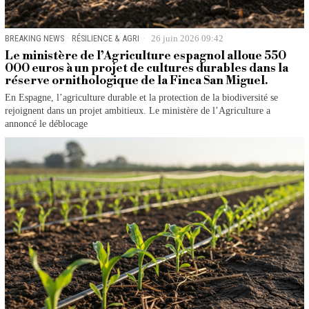
BREAKING NEWS
·
RÉSILIENCE & AGRI
26 juin 2026 09:42
Le ministère de l’Agriculture espagnol alloue 550
000 euros à un projet de cultures durables dans la
réserve ornithologique de la Finca San Miguel.
En Espagne, l’agriculture durable et la protection de la biodiversité se
rejoignent dans un projet ambitieux. Le ministère de l’Agriculture a
annoncé le déblocage