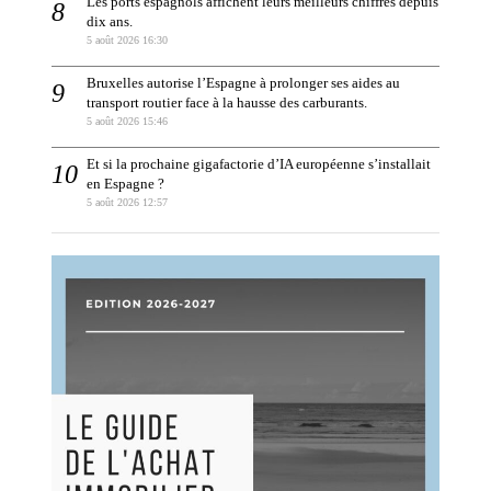
Les ports espagnols affichent leurs meilleurs chiffres depuis
dix ans.
5 août 2026 16:30
Bruxelles autorise l’Espagne à prolonger ses aides au
transport routier face à la hausse des carburants.
5 août 2026 15:46
Et si la prochaine gigafactorie d’IA européenne s’installait
en Espagne ?
5 août 2026 12:57