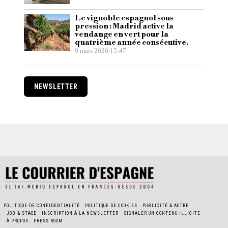
Le vignoble espagnol sous
pression : Madrid active la
vendange en vert pour la
quatrième année consécutive.
9 mars 2026 15:47
NEWSLETTER
POLITIQUE DE CONFIDENTIALITÉ
POLITIQUE DE COOKIES
PUBLICITÉ & AUTRE
JOB & STAGE
INSCRIPTION À LA NEWSLETTER
SIGNALER UN CONTENU ILLICITE
À PROPOS
PRESS ROOM