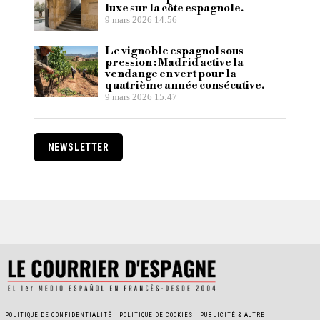
luxe sur la côte espagnole.
9 mars 2026 14:56
Le vignoble espagnol sous
pression : Madrid active la
vendange en vert pour la
quatrième année consécutive.
9 mars 2026 15:47
NEWSLETTER
POLITIQUE DE CONFIDENTIALITÉ
POLITIQUE DE COOKIES
PUBLICITÉ & AUTRE