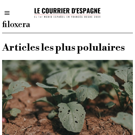
filoxera
Articles les plus polulaires