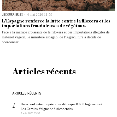
LECOURRIER.ES
4 mai 2026 11:59
L’Espagne renforce la lutte contre la filoxera et les
importations frauduleuses de végétaux.
Face à la menace croissante de la filoxera et des importations illégales de
matériel végétal, le ministère espagnol de l’Agriculture a décidé de
coordonner
Articles récents
ARTICLES RÉCENTS
Un accord entre propriétaires débloque 8 600 logements à
Los Carriles-Valgrande à Alcobendas.
8 août 2026 09:53