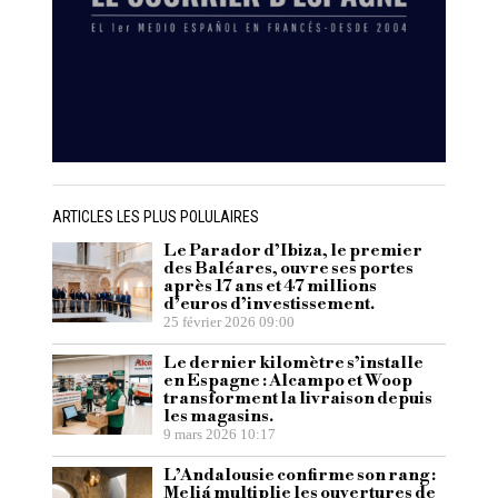
ARTICLES LES PLUS POLULAIRES
Le Parador d’Ibiza, le premier
des Baléares, ouvre ses portes
après 17 ans et 47 millions
d’euros d’investissement.
25 février 2026 09:00
Le dernier kilomètre s’installe
en Espagne : Alcampo et Woop
transforment la livraison depuis
les magasins.
9 mars 2026 10:17
L’Andalousie confirme son rang :
Meliá multiplie les ouvertures de