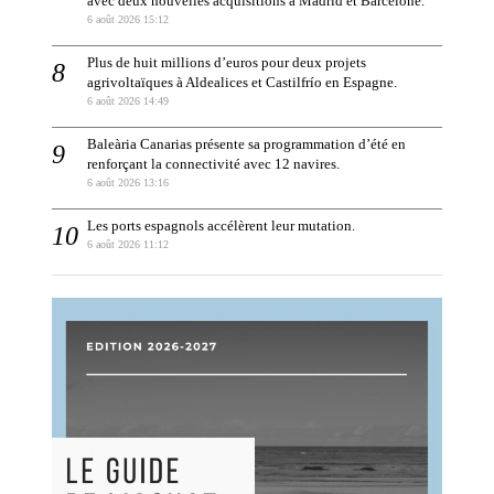
avec deux nouvelles acquisitions à Madrid et Barcelone.
6 août 2026 15:12
Plus de huit millions d’euros pour deux projets
agrivoltaïques à Aldealices et Castilfrío en Espagne.
6 août 2026 14:49
Baleària Canarias présente sa programmation d’été en
renforçant la connectivité avec 12 navires.
6 août 2026 13:16
Les ports espagnols accélèrent leur mutation.
6 août 2026 11:12