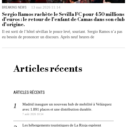
BREAKING NEWS
13 mai 2026 11:14
Sergio Ramos rachète le Sevilla FC pour 450 millions
d’euros : le retour de l’enfant de Camas dans son club
d’origine.
Il est sorti de l’hôtel sévillan le pouce levé, souriant. Sergio Ramos n’a pas
eu besoin de prononcer un discours. Après neuf heures de
Articles récents
ARTICLES RÉCENTS
Madrid inaugure un nouveau hub de mobilité à Velázquez
avec 1.891 places et une distribution durable.
7 août 2026 10:54
Les hébergements touristiques de La Rioja espèrent