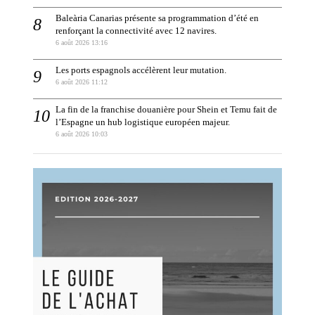
Baleària Canarias présente sa programmation d’été en
renforçant la connectivité avec 12 navires.
6 août 2026 13:16
Les ports espagnols accélèrent leur mutation.
6 août 2026 11:12
La fin de la franchise douanière pour Shein et Temu fait de
l’Espagne un hub logistique européen majeur.
6 août 2026 10:03