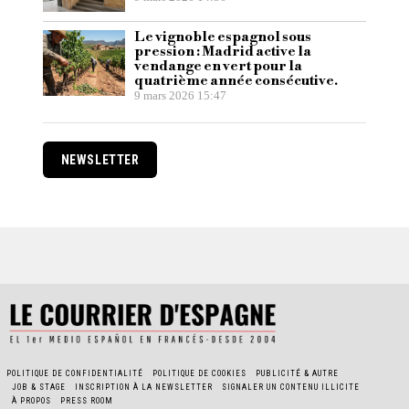
Le vignoble espagnol sous
pression : Madrid active la
vendange en vert pour la
quatrième année consécutive.
9 mars 2026 15:47
NEWSLETTER
POLITIQUE DE CONFIDENTIALITÉ
POLITIQUE DE COOKIES
PUBLICITÉ & AUTRE
JOB & STAGE
INSCRIPTION À LA NEWSLETTER
SIGNALER UN CONTENU ILLICITE
À PROPOS
PRESS ROOM