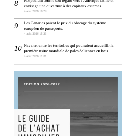
Hospedium tourne son regard vers l’Amérique latine et
envisage une ouverture à des capitaux externes.
4 août 2026 16:20
Les Canaries paient le prix du blocage du système
européen de passeports.
4 août 2026 15:23
Navarre, entre les territoires qui pourraient accueillir la
première usine mondiale de pales éoliennes en bois.
4 août 2026 11:31