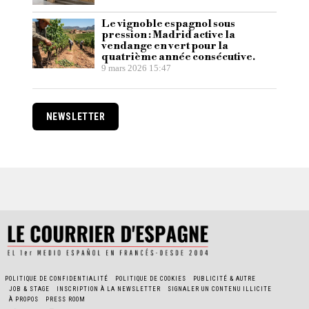
Le vignoble espagnol sous
pression : Madrid active la
vendange en vert pour la
quatrième année consécutive.
9 mars 2026 15:47
NEWSLETTER
POLITIQUE DE CONFIDENTIALITÉ
POLITIQUE DE COOKIES
PUBLICITÉ & AUTRE
JOB & STAGE
INSCRIPTION À LA NEWSLETTER
SIGNALER UN CONTENU ILLICITE
À PROPOS
PRESS ROOM