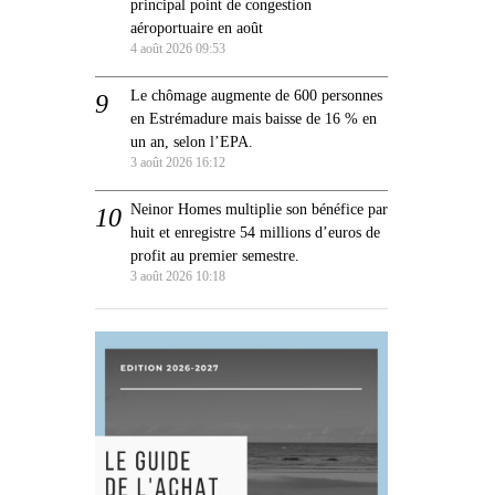
principal point de congestion
aéroportuaire en août
4 août 2026 09:53
Le chômage augmente de 600 personnes
en Estrémadure mais baisse de 16 % en
un an, selon l’EPA.
3 août 2026 16:12
Neinor Homes multiplie son bénéfice par
huit et enregistre 54 millions d’euros de
profit au premier semestre.
3 août 2026 10:18