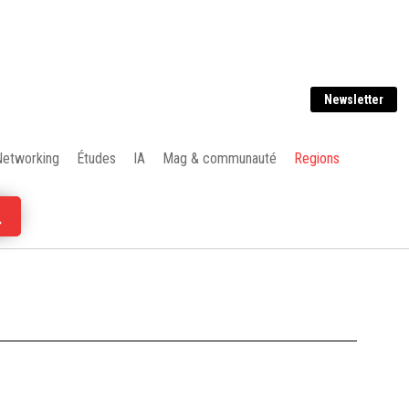
Newsletter
Networking
Études
IA
Mag & communauté
Regions