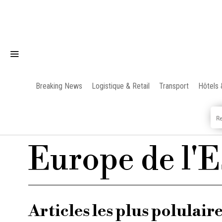
Breaking News
Logistique & Retail
Transport
Hôtels 
Europe de l'E
Articles les plus polulair