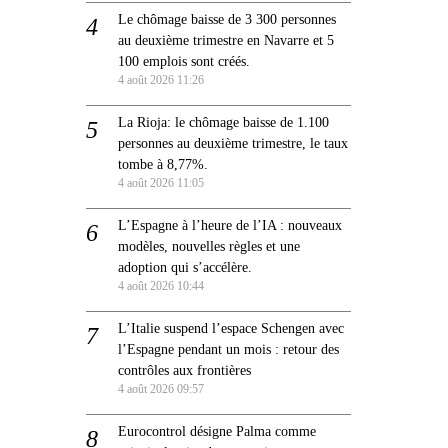
Le chômage baisse de 3 300 personnes
au deuxième trimestre en Navarre et 5
100 emplois sont créés.
4 août 2026 11:26
La Rioja: le chômage baisse de 1.100
personnes au deuxième trimestre, le taux
tombe à 8,77%.
4 août 2026 11:05
L’Espagne à l’heure de l’IA : nouveaux
modèles, nouvelles règles et une
adoption qui s’accélère.
4 août 2026 10:44
L’Italie suspend l’espace Schengen avec
l’Espagne pendant un mois : retour des
contrôles aux frontières
4 août 2026 09:57
Eurocontrol désigne Palma comme