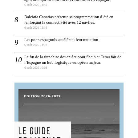
6 août 2026 14:49
Baleària Canarias présente sa programmation d’été en
renforçant la connectivité avec 12 navires.
6 août 2026 13:16
Les ports espagnols accélèrent leur mutation.
6 août 2026 11:12
La fin de la franchise douanière pour Shein et Temu fait de
l’Espagne un hub logistique européen majeur.
6 août 2026 10:03