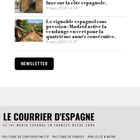
luxe sur la côte espagnole.
9 mars 2026 14:56
Le vignoble espagnol sous
pression : Madrid active la
vendange en vert pour la
quatrième année consécutive.
9 mars 2026 15:47
NEWSLETTER
POLITIQUE DE CONFIDENTIALITÉ
POLITIQUE DE COOKIES
PUBLICITÉ & AUTRE