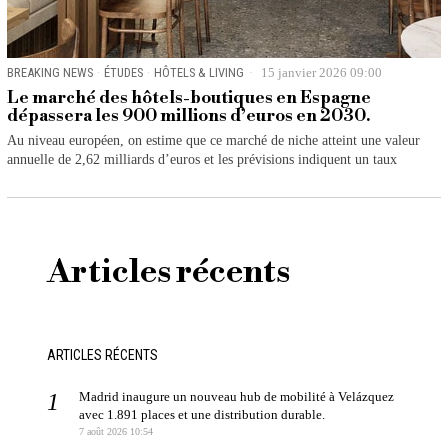
BREAKING NEWS
·
ÉTUDES
·
HÔTELS & LIVING
15 janvier 2026 09:00
Le marché des hôtels-boutiques en Espagne
dépassera les 900 millions d’euros en 2030.
Au niveau européen, on estime que ce marché de niche atteint une valeur
annuelle de 2,62 milliards d’euros et les prévisions indiquent un taux
Articles récents
ARTICLES RÉCENTS
Madrid inaugure un nouveau hub de mobilité à Velázquez
avec 1.891 places et une distribution durable.
7 août 2026 10:54