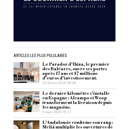
ARTICLES LES PLUS POLULAIRES
Le Parador d’Ibiza, le premier
des Baléares, ouvre ses portes
après 17 ans et 47 millions
d’euros d’investissement.
25 février 2026 09:00
Le dernier kilomètre s’installe
en Espagne : Alcampo et Woop
transforment la livraison depuis
les magasins.
9 mars 2026 10:17
L’Andalousie confirme son rang :
Meliá multiplie les ouvertures de