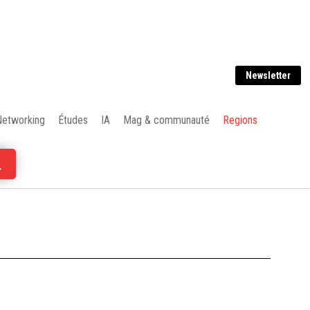
Newsletter
Networking
Études
IA
Mag & communauté
Regions