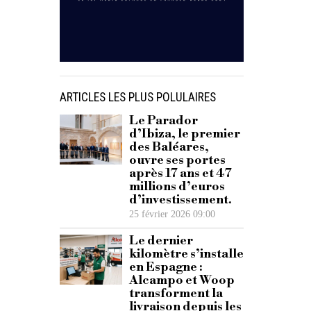
ARTICLES LES PLUS POLULAIRES
Le Parador
d’Ibiza, le premier
des Baléares,
ouvre ses portes
après 17 ans et 47
millions d’euros
d’investissement.
25 février 2026 09:00
Le dernier
kilomètre s’installe
en Espagne :
Alcampo et Woop
transforment la
livraison depuis les