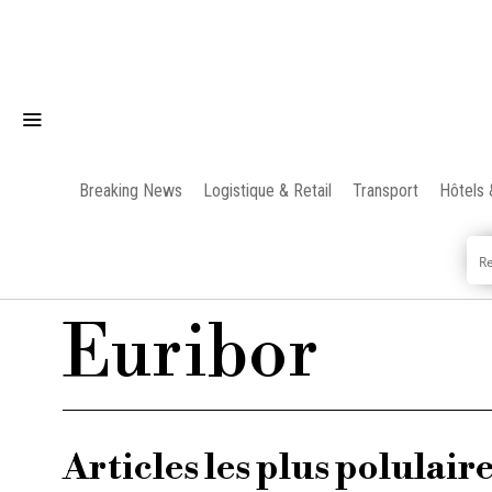
Breaking News
Logistique & Retail
Transport
Hôtels 
Euribor
Articles les plus polulair