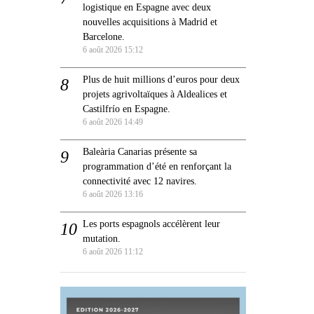
logistique en Espagne avec deux
nouvelles acquisitions à Madrid et
Barcelone.
6 août 2026 15:12
Plus de huit millions d’euros pour deux
projets agrivoltaïques à Aldealices et
Castilfrío en Espagne.
6 août 2026 14:49
Baleària Canarias présente sa
programmation d’été en renforçant la
connectivité avec 12 navires.
6 août 2026 13:16
Les ports espagnols accélèrent leur
mutation.
6 août 2026 11:12