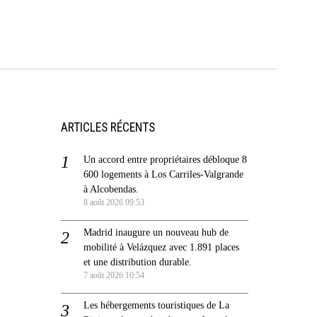
ARTICLES RÉCENTS
Un accord entre propriétaires débloque 8
600 logements à Los Carriles-Valgrande
à Alcobendas.
8 août 2026 09:53
Madrid inaugure un nouveau hub de
mobilité à Velázquez avec 1.891 places
et une distribution durable.
7 août 2026 10:54
Les hébergements touristiques de La