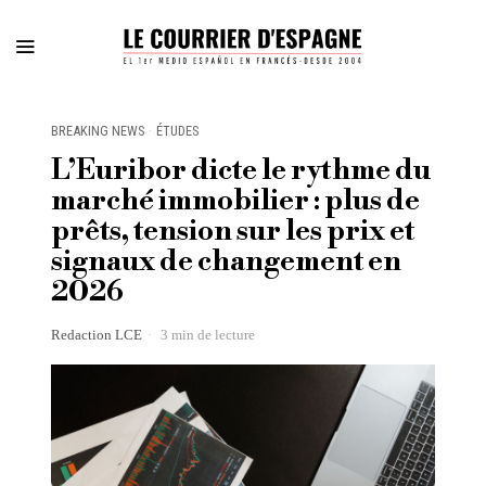
BREAKING NEWS
·
ÉTUDES
L’Euribor dicte le rythme du
marché immobilier : plus de
prêts, tension sur les prix et
signaux de changement en
2026
Redaction LCE
3 min de lecture