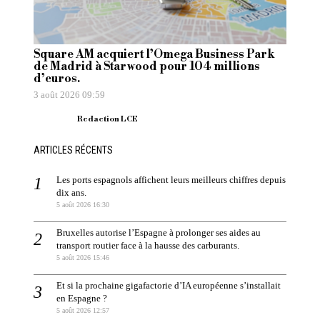
Square AM acquiert l’Omega Business Park
de Madrid à Starwood pour 104 millions
d’euros.
3 août 2026 09:59
Redaction LCE
ARTICLES RÉCENTS
Les ports espagnols affichent leurs meilleurs chiffres depuis
dix ans.
5 août 2026 16:30
Bruxelles autorise l’Espagne à prolonger ses aides au
transport routier face à la hausse des carburants.
5 août 2026 15:46
Et si la prochaine gigafactorie d’IA européenne s’installait
en Espagne ?
5 août 2026 12:57