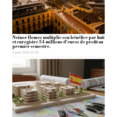
Neinor Homes multiplie son bénéfice par huit
et enregistre 54 millions d’euros de profit au
premier semestre.
3 août 2026 10:18