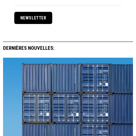
NEWSLETTER
DERNIÈRES NOUVELLES: