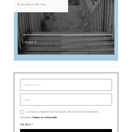
Je consens au traitement de mes données afin de recevoir les informations
demandées.
Politique de confidentialité
lire plus >