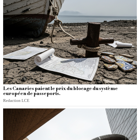
Les Canaries paient le prix du blocage du système
européen de passeports.
Redaction LCE