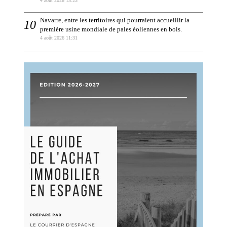
4 août 2026 15:23
Navarre, entre les territoires qui pourraient accueillir la
première usine mondiale de pales éoliennes en bois.
4 août 2026 11:31