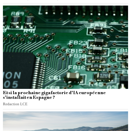
Et si la prochaine gigafactorie d’IA européenne
s’installait en Espagne ?
Redaction LCE