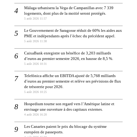
Málaga urbanisera la Vega de Campanillas avec 7 339
logements, dont plus de la moitié seront protégés.
5 août 2026 11:57
Le Gouvernement de Saragosse réduit de 60% les aides aux
PME et indépendants après l’échec du précédent appel.
5 août 2026 11:38
CaixaBank enregistre un bénéfice de 3,203 milliards
d’euros au premier semestre 2026, en hausse de 8,5 %.
5 août 2026 10:31
Telefónica affiche un EBITDA ajusté de 5,768 milliards
d’euros au premier semestre et relève ses prévisions de flux
de trésorerie pour 2026.
5 août 2026 10:25
Hospedium tourne son regard vers l’Amérique latine et
envisage une ouverture à des capitaux externes.
4 août 2026 16:20
Les Canaries paient le prix du blocage du système
européen de passeports.