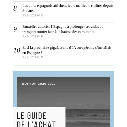
Les ports espagnols affichent leurs meilleurs chiffres depuis
dix ans.
5 août 2026 16:30
Bruxelles autorise l’Espagne à prolonger ses aides au
transport routier face à la hausse des carburants.
5 août 2026 15:46
Et si la prochaine gigafactorie d’IA européenne s’installait
en Espagne ?
5 août 2026 12:57