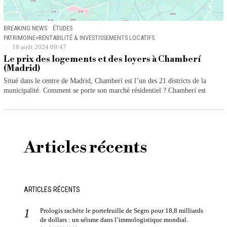
BREAKING NEWS
·
ÉTUDES
·
PATRIMOINE>RENTABILITÉ & INVESTISSEMENTS LOCATIFS
16 août 2024 09:47
Le prix des logements et des loyers à Chamberí
(Madrid)
Situé dans le centre de Madrid, Chamberí est l’un des 21 districts de la
municipalité. Comment se porte son marché résidentiel ? Chamberí est
Articles récents
ARTICLES RÉCENTS
Prologis rachète le portefeuille de Segro pour 18,8 milliards
de dollars : un séisme dans l’immologistique mondial.