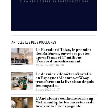
ARTICLES LES PLUS POLULAIRES
Le Parador d’Ibiza, le premier
des Baléares, ouvre ses portes
après 17 ans et 47 millions
d’euros d’investissement.
25 février 2026 09:00
Le dernier kilomètre s’installe
en Espagne : Alcampo et Woop
transforment la livraison depuis
les magasins.
9 mars 2026 10:17
L’Andalousie confirme son rang :
Meliá multiplie les ouvertures de
luxe sur la côte espagnole.