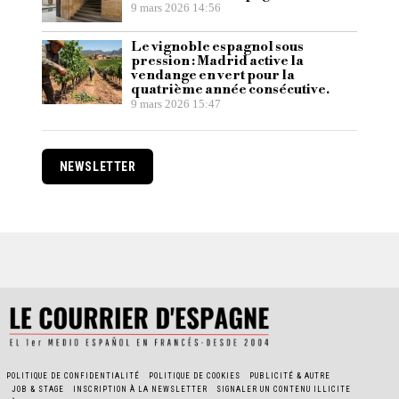
9 mars 2026 14:56
Le vignoble espagnol sous
pression : Madrid active la
vendange en vert pour la
quatrième année consécutive.
9 mars 2026 15:47
NEWSLETTER
POLITIQUE DE CONFIDENTIALITÉ
POLITIQUE DE COOKIES
PUBLICITÉ & AUTRE
JOB & STAGE
INSCRIPTION À LA NEWSLETTER
SIGNALER UN CONTENU ILLICITE