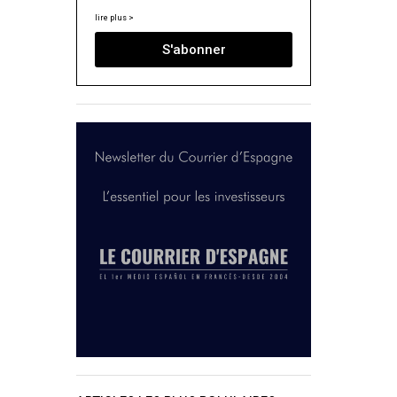
lire plus >
S'abonner