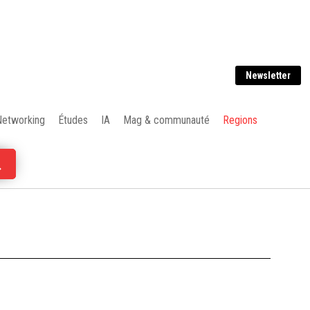
Newsletter
Networking
Études
IA
Mag & communauté
Regions