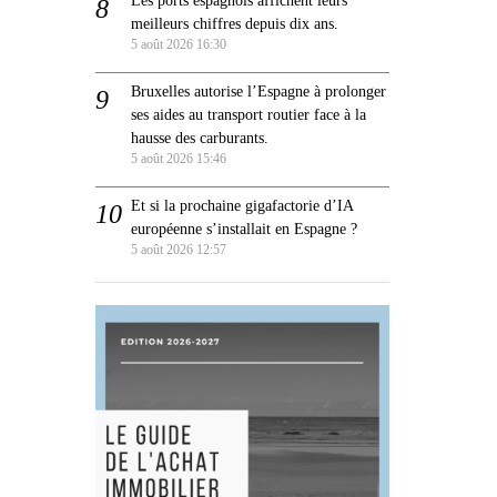
meilleurs chiffres depuis dix ans.
5 août 2026 16:30
Bruxelles autorise l’Espagne à prolonger
ses aides au transport routier face à la
hausse des carburants.
5 août 2026 15:46
Et si la prochaine gigafactorie d’IA
européenne s’installait en Espagne ?
5 août 2026 12:57