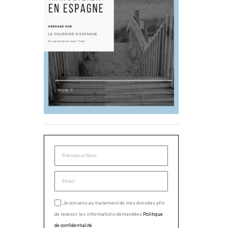
Je consens au traitement de mes données afin
de recevoir les informations demandées.
Politique
de confidentialité