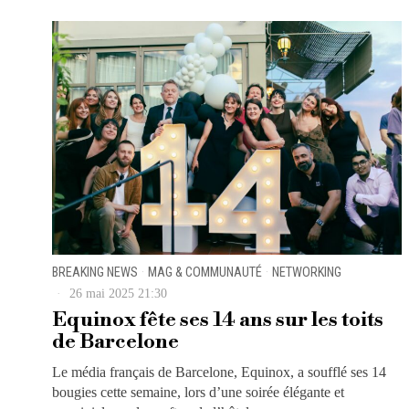
BREAKING NEWS
·
MAG & COMMUNAUTÉ
·
NETWORKING
26 mai 2025 21:30
Equinox fête ses 14 ans sur les toits
de Barcelone
Le média français de Barcelone, Equinox, a soufflé ses 14
bougies cette semaine, lors d’une soirée élégante et