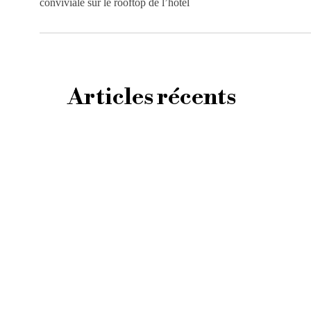
conviviale sur le rooftop de l’hôtel
Articles récents