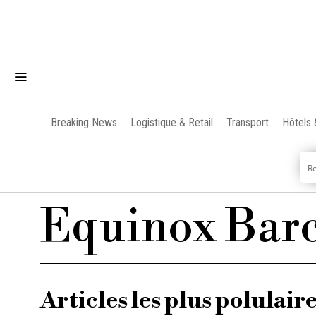
Breaking News
Logistique & Retail
Transport
Hôtels 
Equinox Bar
Articles les plus polulair