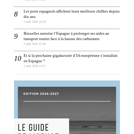
Les ports espagnols affichent leurs meilleurs chiffres depuis
dix ans.
5 août 2026 16:30
Bruxelles autorise l’Espagne à prolonger ses aides au
transport routier face à la hausse des carburants.
5 août 2026 15:46
Et si la prochaine gigafactorie d’IA européenne s’installait
en Espagne ?
5 août 2026 12:57