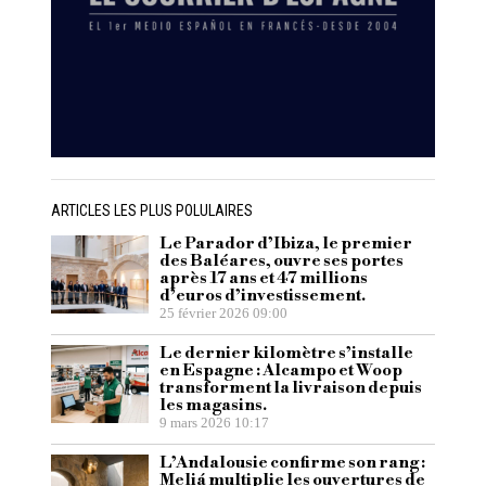
ARTICLES LES PLUS POLULAIRES
Le Parador d’Ibiza, le premier
des Baléares, ouvre ses portes
après 17 ans et 47 millions
d’euros d’investissement.
25 février 2026 09:00
Le dernier kilomètre s’installe
en Espagne : Alcampo et Woop
transforment la livraison depuis
les magasins.
9 mars 2026 10:17
L’Andalousie confirme son rang :
Meliá multiplie les ouvertures de