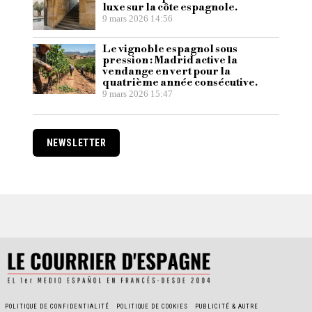
luxe sur la côte espagnole.
9 mars 2026 14:56
Le vignoble espagnol sous
pression : Madrid active la
vendange en vert pour la
quatrième année consécutive.
9 mars 2026 15:47
NEWSLETTER
POLITIQUE DE CONFIDENTIALITÉ
POLITIQUE DE COOKIES
PUBLICITÉ & AUTRE