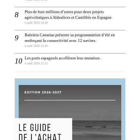
Plus de huit millions d’euros pour deux projets
agrivoltaïques à Aldealices et Castilfrío en Espagne.
6 août 2026 14:49
Baleària Canarias présente sa programmation d’été en
renforçant la connectivité avec 12 navires.
6 août 2026 13:16
Les ports espagnols accélèrent leur mutation.
6 août 2026 11:12