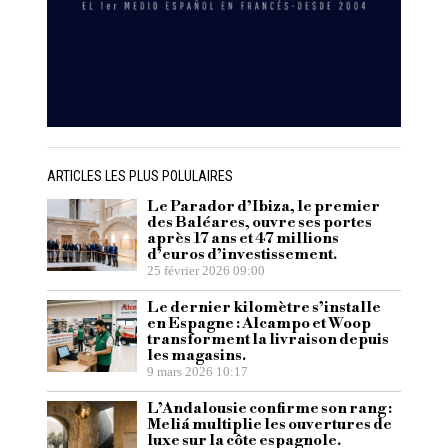
ARTICLES LES PLUS POLULAIRES
Le Parador d’Ibiza, le premier
des Baléares, ouvre ses portes
après 17 ans et 47 millions
d’euros d’investissement.
25 février 2026 09:00
Le dernier kilomètre s’installe
en Espagne : Alcampo et Woop
transforment la livraison depuis
les magasins.
9 mars 2026 10:17
L’Andalousie confirme son rang :
Meliá multiplie les ouvertures de
luxe sur la côte espagnole.