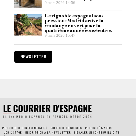
9 mars 2026 14:56
Le vignoble espagnol sous
pression : Madrid active la
vendange en vert pour la
quatrième année consécutive.
9 mars 2026 15:47
NEWSLETTER
POLITIQUE DE CONFIDENTIALITÉ
POLITIQUE DE COOKIES
PUBLICITÉ & AUTRE
JOB & STAGE
INSCRIPTION À LA NEWSLETTER
SIGNALER UN CONTENU ILLICITE