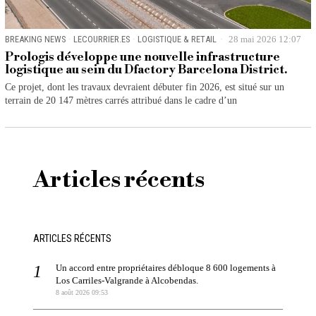
BREAKING NEWS
·
LECOURRIER.ES
·
LOGISTIQUE & RETAIL
28 mai 2026 12:07
Prologis développe une nouvelle infrastructure
logistique au sein du Dfactory Barcelona District.
Ce projet, dont les travaux devraient débuter fin 2026, est situé sur un
terrain de 20 147 mètres carrés attribué dans le cadre d’un
Articles récents
ARTICLES RÉCENTS
Un accord entre propriétaires débloque 8 600 logements à
Los Carriles-Valgrande à Alcobendas.
8 août 2026 09:53