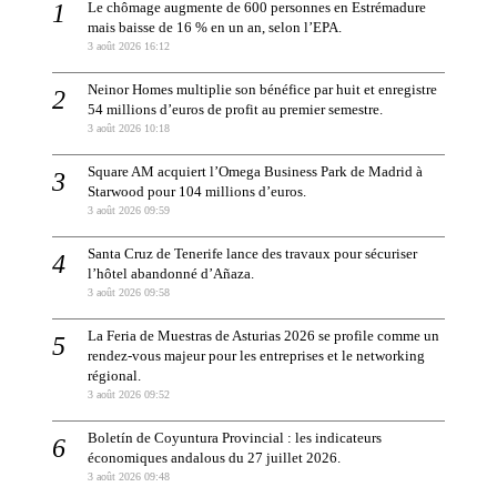
Le chômage augmente de 600 personnes en Estrémadure
mais baisse de 16 % en un an, selon l’EPA.
3 août 2026 16:12
Neinor Homes multiplie son bénéfice par huit et enregistre
54 millions d’euros de profit au premier semestre.
3 août 2026 10:18
Square AM acquiert l’Omega Business Park de Madrid à
Starwood pour 104 millions d’euros.
3 août 2026 09:59
Santa Cruz de Tenerife lance des travaux pour sécuriser
l’hôtel abandonné d’Añaza.
3 août 2026 09:58
La Feria de Muestras de Asturias 2026 se profile comme un
rendez-vous majeur pour les entreprises et le networking
régional.
3 août 2026 09:52
Boletín de Coyuntura Provincial : les indicateurs
économiques andalous du 27 juillet 2026.
3 août 2026 09:48