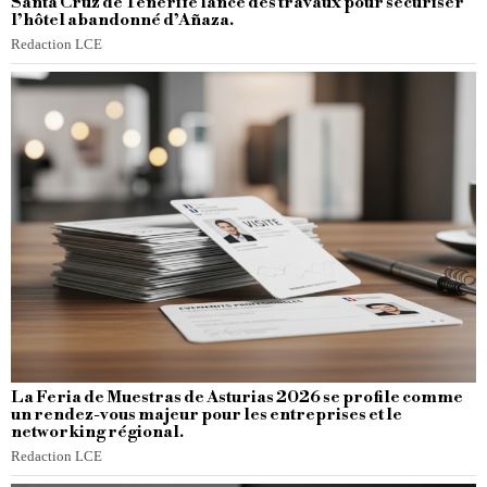
Santa Cruz de Tenerife lance des travaux pour sécuriser
l’hôtel abandonné d’Añaza.
Redaction LCE
La Feria de Muestras de Asturias 2026 se profile comme
un rendez-vous majeur pour les entreprises et le
networking régional.
Redaction LCE