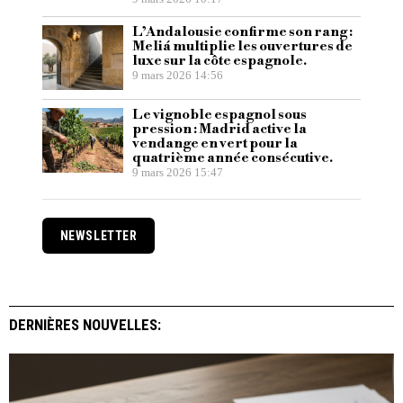
L’Andalousie confirme son rang :
Meliá multiplie les ouvertures de
luxe sur la côte espagnole.
9 mars 2026 14:56
Le vignoble espagnol sous
pression : Madrid active la
vendange en vert pour la
quatrième année consécutive.
9 mars 2026 15:47
NEWSLETTER
DERNIÈRES NOUVELLES: