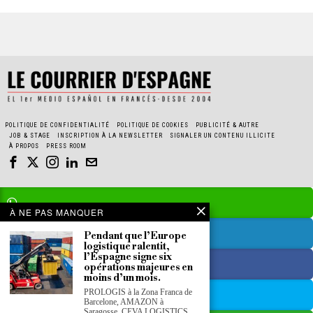
POLITIQUE DE CONFIDENTIALITÉ
POLITIQUE DE COOKIES
PUBLICITÉ & AUTRE
JOB & STAGE
INSCRIPTION À LA NEWSLETTER
SIGNALER UN CONTENU ILLICITE
À PROPOS
PRESS ROOM
À NE PAS MANQUER
Pendant que l’Europe
logistique ralentit,
l’Espagne signe six
opérations majeures en
moins d’un mois.
PROLOGIS à la Zona Franca de
Barcelone, AMAZON à
Saragosse, CEVA LOGISTICS