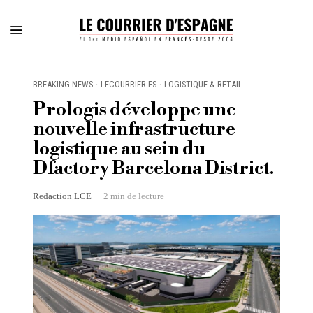
BREAKING NEWS
·
LECOURRIER.ES
·
LOGISTIQUE & RETAIL
Prologis développe une
nouvelle infrastructure
logistique au sein du
Dfactory Barcelona District.
Redaction LCE
2 min de lecture