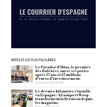
ARTICLES LES PLUS POLULAIRES
Le Parador d’Ibiza, le premier
des Baléares, ouvre ses portes
après 17 ans et 47 millions
d’euros d’investissement.
25 février 2026 09:00
Le dernier kilomètre s’installe
en Espagne : Alcampo et Woop
transforment la livraison depuis
les magasins.
9 mars 2026 10:17