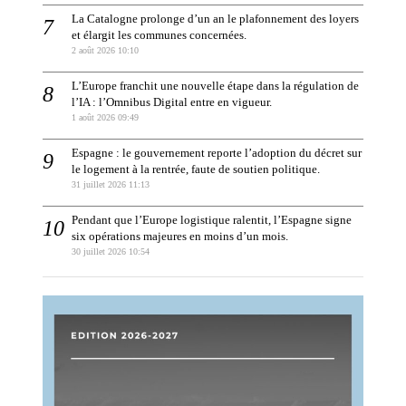
La Catalogne prolonge d’un an le plafonnement des loyers
et élargit les communes concernées.
2 août 2026 10:10
L’Europe franchit une nouvelle étape dans la régulation de
l’IA : l’Omnibus Digital entre en vigueur.
1 août 2026 09:49
Espagne : le gouvernement reporte l’adoption du décret sur
le logement à la rentrée, faute de soutien politique.
31 juillet 2026 11:13
Pendant que l’Europe logistique ralentit, l’Espagne signe
six opérations majeures en moins d’un mois.
30 juillet 2026 10:54