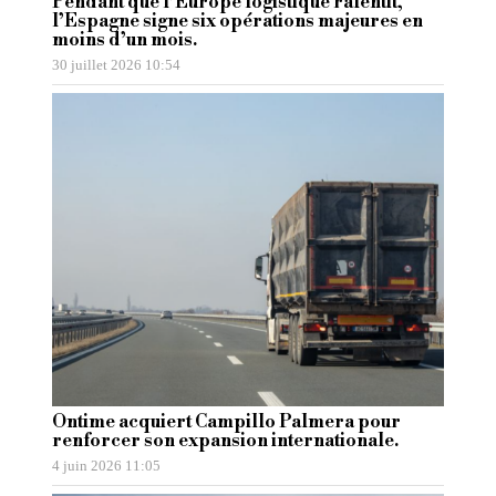
Pendant que l’Europe logistique ralentit,
l’Espagne signe six opérations majeures en
moins d’un mois.
30 juillet 2026 10:54
Ontime acquiert Campillo Palmera pour
renforcer son expansion internationale.
4 juin 2026 11:05