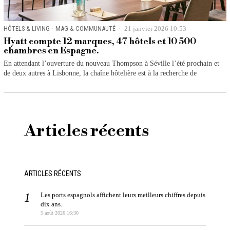
HÔTELS & LIVING
·
MAG & COMMUNAUTÉ
21 janvier 2026 10:53
Hyatt compte 12 marques, 47 hôtels et 10 500
chambres en Espagne.
En attendant l’ouverture du nouveau Thompson à Séville l’été prochain et
de deux autres à Lisbonne, la chaîne hôtelière est à la recherche de
Articles récents
ARTICLES RÉCENTS
Les ports espagnols affichent leurs meilleurs chiffres depuis
dix ans.
5 août 2026 16:30