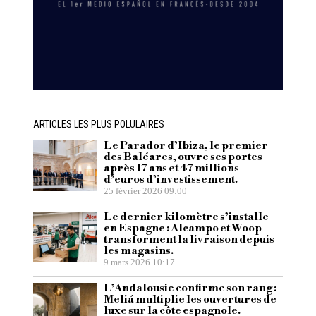
ARTICLES LES PLUS POLULAIRES
Le Parador d’Ibiza, le premier
des Baléares, ouvre ses portes
après 17 ans et 47 millions
d’euros d’investissement.
25 février 2026 09:00
Le dernier kilomètre s’installe
en Espagne : Alcampo et Woop
transforment la livraison depuis
les magasins.
9 mars 2026 10:17
L’Andalousie confirme son rang :
Meliá multiplie les ouvertures de
luxe sur la côte espagnole.