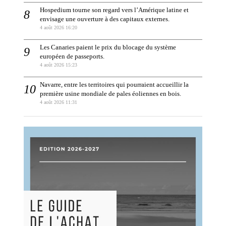
Hospedium tourne son regard vers l’Amérique latine et
envisage une ouverture à des capitaux externes.
4 août 2026 16:20
Les Canaries paient le prix du blocage du système
européen de passeports.
4 août 2026 15:23
Navarre, entre les territoires qui pourraient accueillir la
première usine mondiale de pales éoliennes en bois.
4 août 2026 11:31