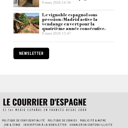
9 mars 2026 14:56
Le vignoble espagnol sous
pression : Madrid active la
vendange en vert pour la
quatrième année consécutive.
9 mars 2026 15:47
NEWSLETTER
POLITIQUE DE CONFIDENTIALITÉ
POLITIQUE DE COOKIES
PUBLICITÉ & AUTRE
JOB & STAGE
INSCRIPTION À LA NEWSLETTER
SIGNALER UN CONTENU ILLICITE