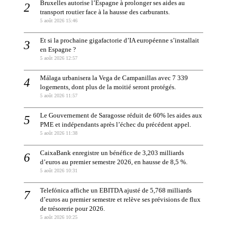
Bruxelles autorise l’Espagne à prolonger ses aides au
transport routier face à la hausse des carburants.
5 août 2026 15:46
Et si la prochaine gigafactorie d’IA européenne s’installait
en Espagne ?
5 août 2026 12:57
Málaga urbanisera la Vega de Campanillas avec 7 339
logements, dont plus de la moitié seront protégés.
5 août 2026 11:57
Le Gouvernement de Saragosse réduit de 60% les aides aux
PME et indépendants après l’échec du précédent appel.
5 août 2026 11:38
CaixaBank enregistre un bénéfice de 3,203 milliards
d’euros au premier semestre 2026, en hausse de 8,5 %.
5 août 2026 10:31
Telefónica affiche un EBITDA ajusté de 5,768 milliards
d’euros au premier semestre et relève ses prévisions de flux
de trésorerie pour 2026.
5 août 2026 10:25