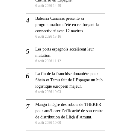
6 août 2026 14:49
Baleària Canarias présente sa
programmation d’été en renforçant la
connectivité avec 12 navires.
6 août 2026 13:16
Les ports espagnols accélèrent leur
mutation.
6 août 2026 11:12
La fin de la franchise douanière pour
Shein et Temu fait de l’Espagne un hub
logistique européen majeur.
6 août 2026 10:03
Mango intègre des robots de THEKER
pour améliorer l’efficacité de son centre
de distribution de Lliçà d’Amunt.
6 août 2026 10:00