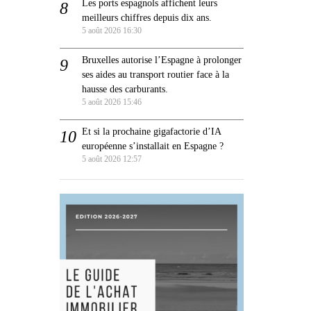
Les ports espagnols affichent leurs
meilleurs chiffres depuis dix ans.
5 août 2026 16:30
Bruxelles autorise l’Espagne à prolonger
ses aides au transport routier face à la
hausse des carburants.
5 août 2026 15:46
Et si la prochaine gigafactorie d’IA
européenne s’installait en Espagne ?
5 août 2026 12:57