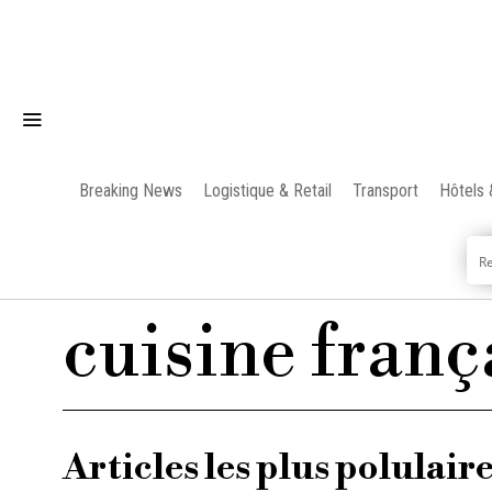
Breaking News
Logistique & Retail
Transport
Hôtels 
cuisine franç
Articles les plus polulair