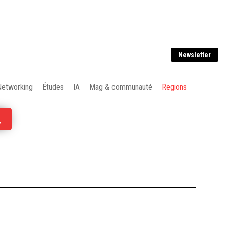
Newsletter
Networking
Études
IA
Mag & communauté
Regions