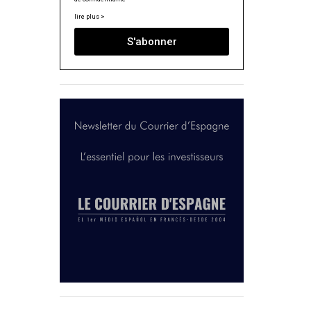
lire plus >
S'abonner