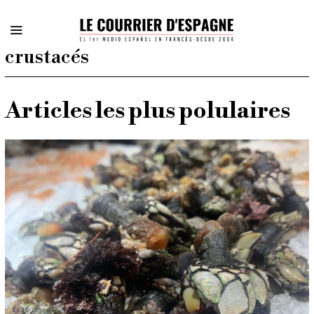
crustacés
Articles les plus polulaires