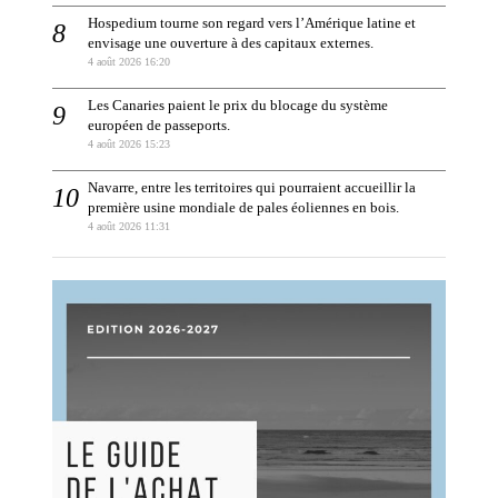
Hospedium tourne son regard vers l’Amérique latine et
envisage une ouverture à des capitaux externes.
4 août 2026 16:20
Les Canaries paient le prix du blocage du système
européen de passeports.
4 août 2026 15:23
Navarre, entre les territoires qui pourraient accueillir la
première usine mondiale de pales éoliennes en bois.
4 août 2026 11:31