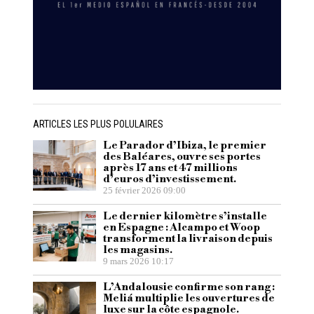
ARTICLES LES PLUS POLULAIRES
Le Parador d’Ibiza, le premier
des Baléares, ouvre ses portes
après 17 ans et 47 millions
d’euros d’investissement.
25 février 2026 09:00
Le dernier kilomètre s’installe
en Espagne : Alcampo et Woop
transforment la livraison depuis
les magasins.
9 mars 2026 10:17
L’Andalousie confirme son rang :
Meliá multiplie les ouvertures de
luxe sur la côte espagnole.