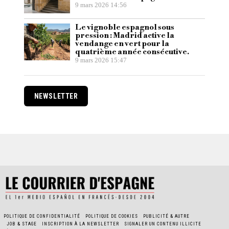
9 mars 2026 14:56
Le vignoble espagnol sous
pression : Madrid active la
vendange en vert pour la
quatrième année consécutive.
9 mars 2026 15:47
NEWSLETTER
POLITIQUE DE CONFIDENTIALITÉ
POLITIQUE DE COOKIES
PUBLICITÉ & AUTRE
JOB & STAGE
INSCRIPTION À LA NEWSLETTER
SIGNALER UN CONTENU ILLICITE