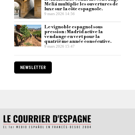
Meliá multiplie les ouvertures de
luxe sur la côte espagnole.
9 mars 2026 14:56
Le vignoble espagnol sous
pression : Madrid active la
vendange en vert pour la
quatrième année consécutive.
9 mars 2026 15:47
NEWSLETTER