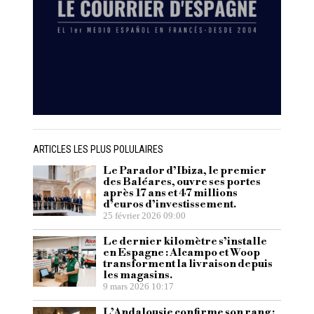
ARTICLES LES PLUS POLULAIRES
Le Parador d’Ibiza, le premier
des Baléares, ouvre ses portes
après 17 ans et 47 millions
d’euros d’investissement.
25 février 2026 09:00
Le dernier kilomètre s’installe
en Espagne : Alcampo et Woop
transforment la livraison depuis
les magasins.
9 mars 2026 10:17
L’Andalousie confirme son rang :