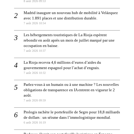
8 août 2026 09:53
Madrid inaugure un nouveau hub de mobilité à Velázquez
avec 1.891 places et une distribution durable.
7 août 2026 10:54
Les hébergements touristiques de La Rioja espèrent
rebondir en août après un mois de juillet marqué par une
occupation en baisse.
7 août 2026 10:37
La Rioja recevra 4,6 millions d’euros d’aides du
gouvernement espagnol pour l’achat d’engrais.
7 août 2026 10:32
Parlez-vous à un humain ou à une machine ? Les nouvelles
obligations de transparence en IA entrent en vigueur le 2
août.
7 août 2026 09:59
Prologis rachète le portefeuille de Segro pour 18,8 milliards
de dollars : un séisme dans l’immologistique mondial.
6 août 2026 16:19