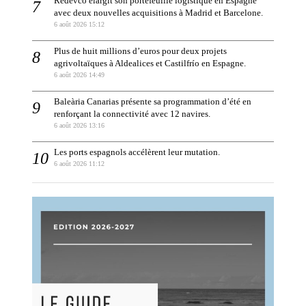
Redevco élargit son portefeuille logistique en Espagne
avec deux nouvelles acquisitions à Madrid et Barcelone.
6 août 2026 15:12
Plus de huit millions d’euros pour deux projets
agrivoltaïques à Aldealices et Castilfrío en Espagne.
6 août 2026 14:49
Baleària Canarias présente sa programmation d’été en
renforçant la connectivité avec 12 navires.
6 août 2026 13:16
Les ports espagnols accélèrent leur mutation.
6 août 2026 11:12