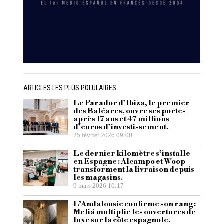
ARTICLES LES PLUS POLULAIRES
Le Parador d’Ibiza, le premier
des Baléares, ouvre ses portes
après 17 ans et 47 millions
d’euros d’investissement.
25 février 2026 09:00
Le dernier kilomètre s’installe
en Espagne : Alcampo et Woop
transforment la livraison depuis
les magasins.
9 mars 2026 10:17
L’Andalousie confirme son rang :
Meliá multiplie les ouvertures de
luxe sur la côte espagnole.