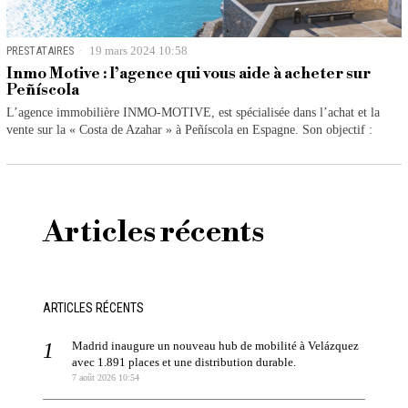
PRESTATAIRES
19 mars 2024 10:58
Inmo Motive : l’agence qui vous aide à acheter sur
Peñíscola
L’agence immobilière INMO-MOTIVE, est spécialisée dans l’achat et la
vente sur la « Costa de Azahar » à Peñíscola en Espagne. Son objectif :
Articles récents
ARTICLES RÉCENTS
Madrid inaugure un nouveau hub de mobilité à Velázquez
avec 1.891 places et une distribution durable.
7 août 2026 10:54