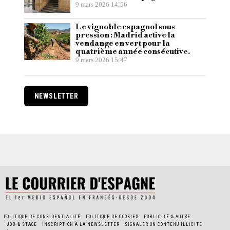
9 mars 2026 14:56
Le vignoble espagnol sous
pression : Madrid active la
vendange en vert pour la
quatrième année consécutive.
9 mars 2026 15:47
NEWSLETTER
POLITIQUE DE CONFIDENTIALITÉ
POLITIQUE DE COOKIES
PUBLICITÉ & AUTRE
JOB & STAGE
INSCRIPTION À LA NEWSLETTER
SIGNALER UN CONTENU ILLICITE