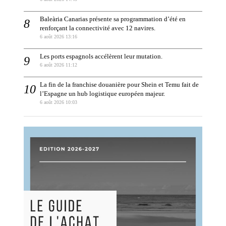
Baleària Canarias présente sa programmation d’été en
renforçant la connectivité avec 12 navires.
6 août 2026 13:16
Les ports espagnols accélèrent leur mutation.
6 août 2026 11:12
La fin de la franchise douanière pour Shein et Temu fait de
l’Espagne un hub logistique européen majeur.
6 août 2026 10:03