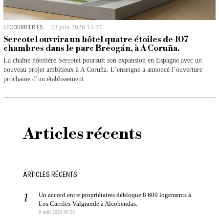
LECOURRIER.ES
23 juin 2026 14:27
Sercotel ouvrira un hôtel quatre étoiles de 107
chambres dans le parc Breogán, à A Coruña.
La chaîne hôtelière Sercotel poursuit son expansion en Espagne avec un
nouveau projet ambitieux à A Coruña. L’enseigne a annoncé l’ouverture
prochaine d’un établissement
Articles récents
ARTICLES RÉCENTS
Un accord entre propriétaires débloque 8 600 logements à
Los Carriles-Valgrande à Alcobendas.
8 août 2026 09:53