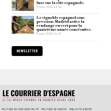
luxe sur la côte espagnole.
9 mars 2026 14:56
Le vignoble espagnol sous
pression : Madrid active la
vendange en vert pour la
quatrième année consécutive.
9 mars 2026 15:47
NEWSLETTER
POLITIQUE DE CONFIDENTIALITÉ
POLITIQUE DE COOKIES
PUBLICITÉ & AUTRE