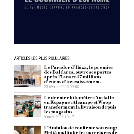
ARTICLES LES PLUS POLULAIRES
Le Parador d’Ibiza, le premier
des Baléares, ouvre ses portes
après 17 ans et 47 millions
d’euros d’investissement.
25 février 2026 09:00
Le dernier kilomètre s’installe
en Espagne : Alcampo et Woop
transforment la livraison depuis
les magasins.
9 mars 2026 10:17
L’Andalousie confirme son rang :
Meliá multiplie les ouvertures de