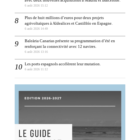
avec deux nouvelles acquisitions à Madrid et Barcelone.
6 août 2026 15:12
Plus de huit millions d’euros pour deux projets
agrivoltaïques à Aldealices et Castilfrío en Espagne.
6 août 2026 14:49
Baleària Canarias présente sa programmation d’été en
renforçant la connectivité avec 12 navires.
6 août 2026 13:16
Les ports espagnols accélèrent leur mutation.
6 août 2026 11:12