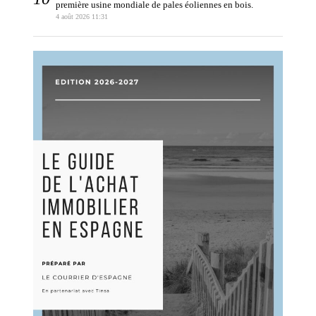
première usine mondiale de pales éoliennes en bois.
4 août 2026 11:31