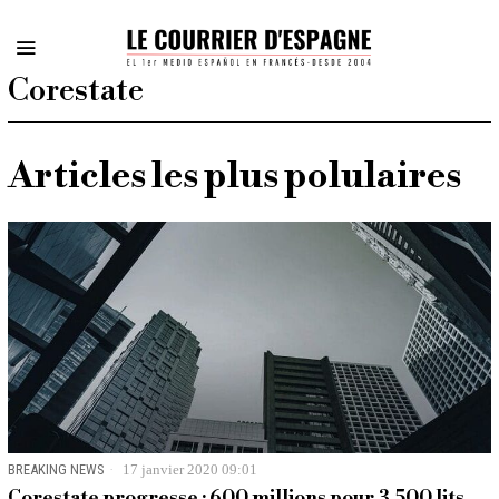
Corestate
Articles les plus polulaires
BREAKING NEWS
17 janvier 2020 09:01
Corestate progresse : 600 millions pour 3.500 lits