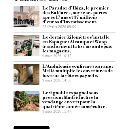
Le Parador d’Ibiza, le premier
des Baléares, ouvre ses portes
après 17 ans et 47 millions
d’euros d’investissement.
25 février 2026 09:00
Le dernier kilomètre s’installe
en Espagne : Alcampo et Woop
transforment la livraison depuis
les magasins.
9 mars 2026 10:17
L’Andalousie confirme son rang :
Meliá multiplie les ouvertures de
luxe sur la côte espagnole.
9 mars 2026 14:56
Le vignoble espagnol sous
pression : Madrid active la
vendange en vert pour la
quatrième année consécutive.
9 mars 2026 15:47