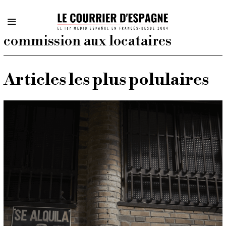
commission aux locataires
Articles les plus polulaires