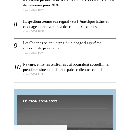
de trésorerie pour 2026.
5 août 2026 10:25
Hospedium tourne son regard vers l’Amérique latine et
envisage une ouverture à des capitaux externes.
4 août 2026 16:20
Les Canaries paient le prix du blocage du système
européen de passeports.
4 août 2026 15:23
Navarre, entre les territoires qui pourraient accueillir la
première usine mondiale de pales éoliennes en bois.
4 août 2026 11:31