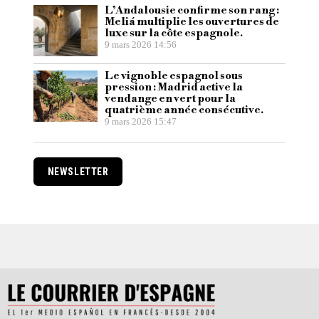
L’Andalousie confirme son rang :
Meliá multiplie les ouvertures de
luxe sur la côte espagnole.
9 mars 2026 14:56
Le vignoble espagnol sous
pression : Madrid active la
vendange en vert pour la
quatrième année consécutive.
9 mars 2026 15:47
NEWSLETTER