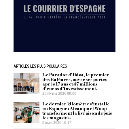
ARTICLES LES PLUS POLULAIRES
Le Parador d’Ibiza, le premier
des Baléares, ouvre ses portes
après 17 ans et 47 millions
d’euros d’investissement.
25 février 2026 09:00
Le dernier kilomètre s’installe
en Espagne : Alcampo et Woop
transforment la livraison depuis
les magasins.
9 mars 2026 10:17